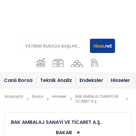
Canlı Borsa
Teknik Analiz
Endeksler
Hisseler
Anasayfa
Borsa
Hisseler
BAK AMBALAJ SANAYİ VE
TİCARET A.Ş.
BAK AMBALAJ SANAYİ VE TİCARET A.Ş.