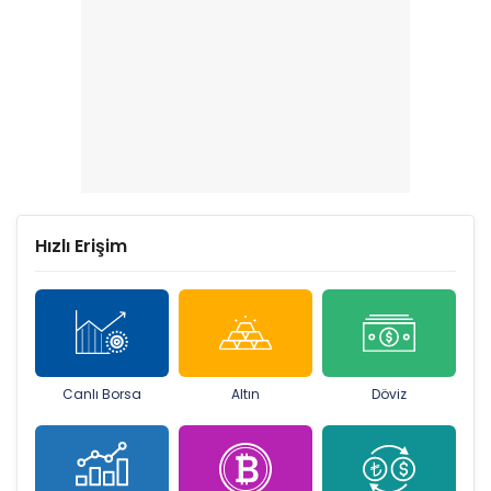
Hızlı Erişim
Canlı Borsa
Altın
Döviz