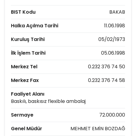
BIST Kodu
BAKAB
Halka Açılma Tarihi
11.06.1998
Kuruluş Tarihi
05/02/1973
İlk İşlem Tarihi
05.06.1998
Merkez Tel
0.232 376 74 50
Merkez Fax
0.232 376 74 58
Faaliyet Alanı
Baskılı, baskısız flexible ambalaj
Sermaye
72.000.000
Genel Müdür
MEHMET EMİN BOZDAĞ