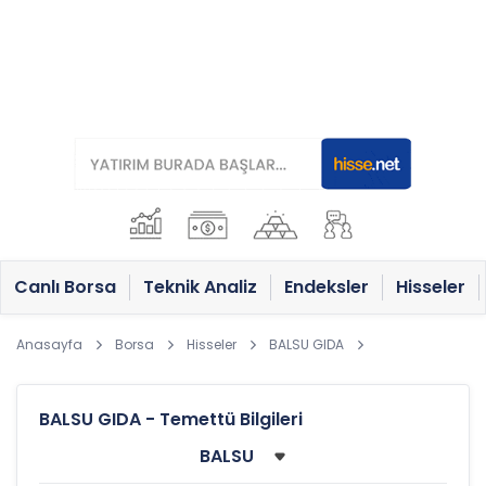
Canlı Borsa
Teknik Analiz
Endeksler
Hisseler
Anasayfa
Borsa
Hisseler
BALSU GIDA
BALSU GIDA - Temettü Bilgileri