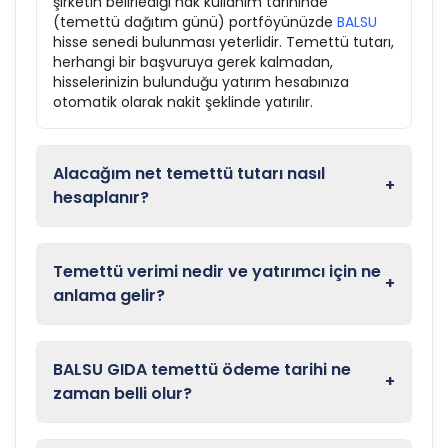
şirketin belirlediği hak kullanım tarihinde
(temettü dağıtım günü) portföyünüzde
BALSU
hisse senedi bulunması yeterlidir. Temettü tutarı,
herhangi bir başvuruya gerek kalmadan,
hisselerinizin bulunduğu yatırım hesabınıza
otomatik olarak nakit şeklinde yatırılır.
Alacağım net temettü tutarı nasıl
+
hesaplanır?
Temettü verimi nedir ve yatırımcı için ne
+
anlama gelir?
BALSU GIDA temettü ödeme tarihi ne
+
zaman belli olur?