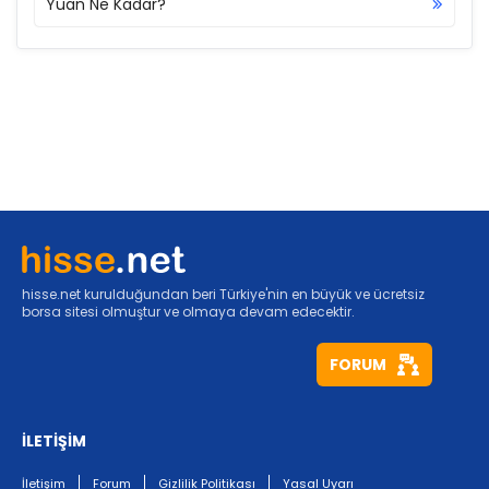
Yuan Ne Kadar?
hisse.net kurulduğundan beri Türkiye'nin en büyük ve ücretsiz
borsa sitesi olmuştur ve olmaya devam edecektir.
FORUM
İLETİŞİM
İletişim
Forum
Gizlilik Politikası
Yasal Uyarı