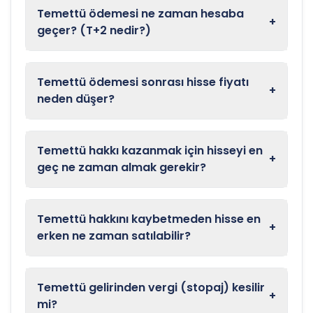
Temettü ödemesi ne zaman hesaba
+
geçer? (T+2 nedir?)
Temettü ödemesi sonrası hisse fiyatı
+
neden düşer?
Temettü hakkı kazanmak için hisseyi en
+
geç ne zaman almak gerekir?
Temettü hakkını kaybetmeden hisse en
+
erken ne zaman satılabilir?
Temettü gelirinden vergi (stopaj) kesilir
+
mi?