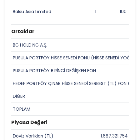
Balsu Asia Limited
1
100
Ortaklar
BG HOLDİNG A.Ş.
PUSULA PORTFÖY HİSSE SENEDİ FONU (HİSSE SENEDİ YOĞUN 
PUSULA PORTFÖY BİRİNCİ DEĞİŞKEN FON
HEDEF PORTFÖY ÇINAR HİSSE SENEDİ SERBEST (TL) FON (HİS
DİĞER
TOPLAM
Piyasa Değeri
Döviz Varlıkları (TL)
1.687.321.754
0