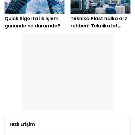
Quick Sigorta ilk işlem
Teknika Plast halka arz
gününde ne durumda?
rehberi! Teknika lot
hesabı
Hızlı Erişim