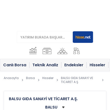
Canlı Borsa
Teknik Analiz
Endeksler
Hisseler
Anasayfa
Borsa
Hisseler
BALSU GIDA SANAYİ VE
TİCARET A.Ş.
BALSU GIDA SANAYİ VE TİCARET A.Ş.