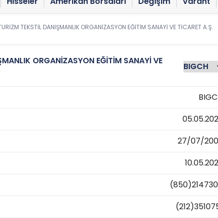
Hisseler
Amerikan Borsaları
Değişim
Varant
TURİZM TEKSTİL DANIŞMANLIK ORGANİZASYON EĞİTİM SANAYİ VE TİCARET A.Ş.
IŞMANLIK ORGANİZASYON EĞİTİM SANAYİ VE
BIGC
05.05.20
27/07/20
10.05.20
(850)21473
(212)35107