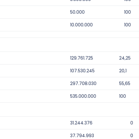
50.000
100
10.000.000
100
129.761.725
24,25
107.530.245
20,1
297.708.030
55,65
535.000.000
100
31.244.376
0
37.794.993
0