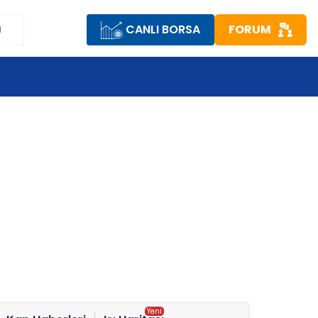
CANLI BORSA
FORUM
M