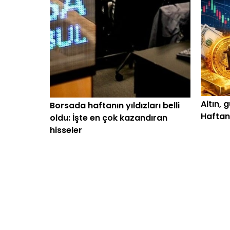
Altın, 
Borsada haftanın yıldızları belli
Haftan
oldu: İşte en çok kazandıran
belli o
hisseler