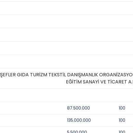
ŞEFLER GIDA TURİZM TEKSTİL DANIŞMANLIK ORGANİZASY
EĞİTİM SANAYİ VE TİCARET A.
87.500.000
100
135.000.000
100
5.500.000
100