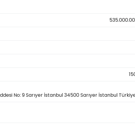
535.000.0
15
desi No: 9 Sarıyer İstanbul 34500 Sarıyer İstanbul Türkiy