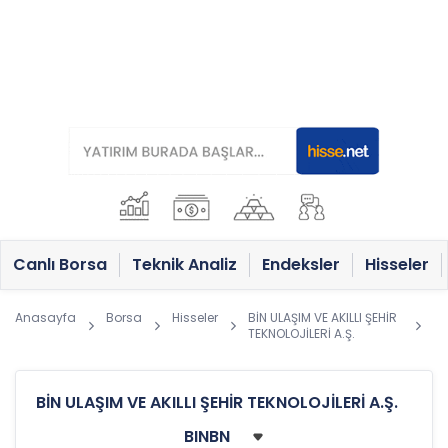
Canlı Borsa
Teknik Analiz
Endeksler
Hisseler
Anasayfa
Borsa
Hisseler
BİN ULAŞIM VE AKILLI ŞEHİR
TEKNOLOJİLERİ A.Ş.
BİN ULAŞIM VE AKILLI ŞEHİR TEKNOLOJİLERİ A.Ş.