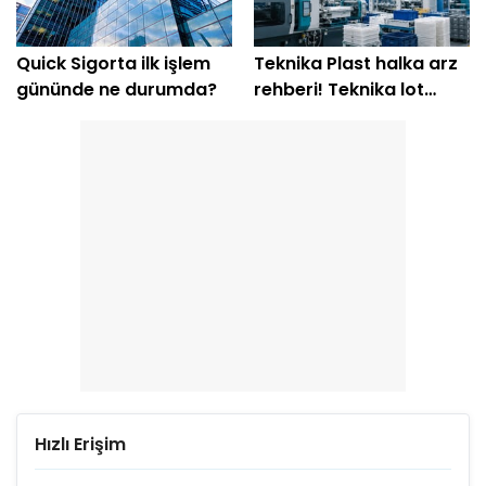
Quick Sigorta ilk işlem
Teknika Plast halka arz
gününde ne durumda?
rehberi! Teknika lot
hesabı
Hızlı Erişim