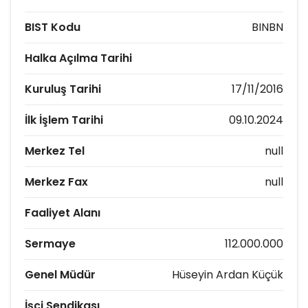
BIST Kodu
BINBN
Halka Açılma Tarihi
Kuruluş Tarihi
17/11/2016
İlk İşlem Tarihi
09.10.2024
Merkez Tel
null
Merkez Fax
null
Faaliyet Alanı
Sermaye
112.000.000
Genel Müdür
Hüseyin Ardan Küçük
İşçi Sendikası