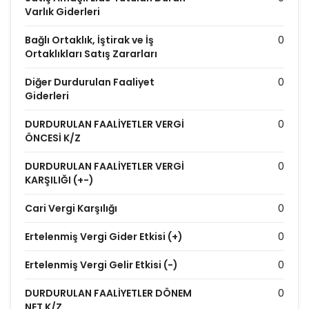
Varlık Giderleri
Bağlı Ortaklık, İştirak ve İş
0
Ortaklıkları Satış Zararları
Diğer Durdurulan Faaliyet
0
Giderleri
DURDURULAN FAALİYETLER VERGİ
0
ÖNCESİ K/Z
DURDURULAN FAALİYETLER VERGİ
0
KARŞILIĞI (+-)
Cari Vergi Karşılığı
0
Ertelenmiş Vergi Gider Etkisi (+)
0
Ertelenmiş Vergi Gelir Etkisi (-)
0
DURDURULAN FAALİYETLER DÖNEM
0
NET K/Z