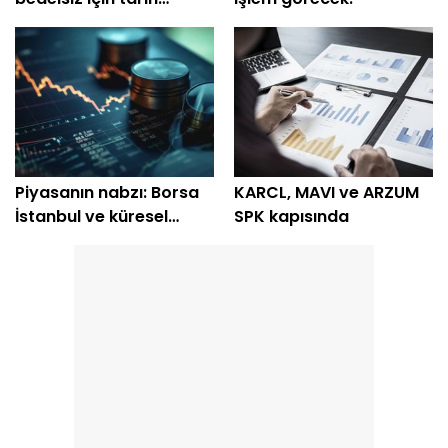
açıklandı
Piyasanın nabzı: Borsa
KARCL, MAVI ve ARZUM
İstanbul ve küresel
SPK kapısında
piyasalarda gün
başlarken (7 Ağustos)