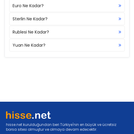
Euro Ne Kadar?
Sterlin Ne Kadar?
Rublesi Ne Kadar?
Yuan Ne Kadar?
hisse.net kurulduğundan beri Türkiye'nin en büyük ve ücretsiz
borsa sitesi olmuştur ve olmaya devam edecektir.