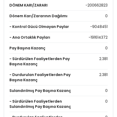
DÖNEM KARI/ZARARI
-200662823
Dönem Karı/Zararının Dağılımı
0
- Kontrol Gücü Olmayan Paylar
-9048451
- Ana Ortaklık Payları
-191614372
Pay Başına Kazanç
0
- Sürdürülen Faaliyetlerden Pay
2.381
Başına Kazanç
- Durdurulan Faaliyetlerden Pay
2.381
Başına Kazanç
Sulandırılmış Pay Başına Kazanç
0
- Sürdürülen Faaliyetlerden
0
Sulandırılmış Pay Başına Kazanç