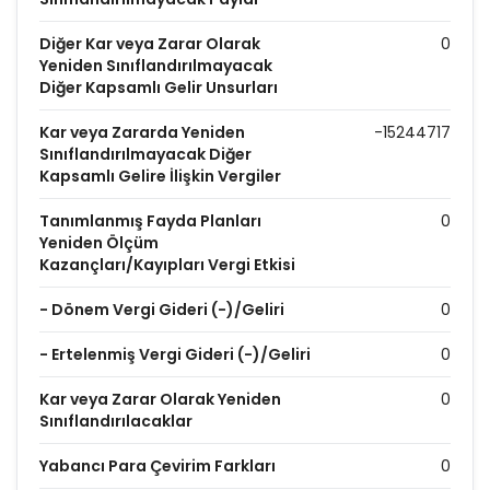
Diğer Kar veya Zarar Olarak
0
Yeniden Sınıflandırılmayacak
Diğer Kapsamlı Gelir Unsurları
Kar veya Zararda Yeniden
-15244717
Sınıflandırılmayacak Diğer
Kapsamlı Gelire İlişkin Vergiler
Tanımlanmış Fayda Planları
0
Yeniden Ölçüm
Kazançları/Kayıpları Vergi Etkisi
- Dönem Vergi Gideri (-)/Geliri
0
- Ertelenmiş Vergi Gideri (-)/Geliri
0
Kar veya Zarar Olarak Yeniden
0
Sınıflandırılacaklar
Yabancı Para Çevirim Farkları
0