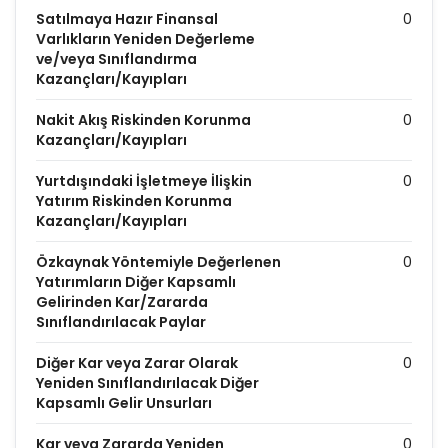
Satılmaya Hazır Finansal
0
Varlıkların Yeniden Değerleme
ve/veya Sınıflandırma
Kazançları/Kayıpları
Nakit Akış Riskinden Korunma
0
Kazançları/Kayıpları
Yurtdışındaki İşletmeye İlişkin
0
Yatırım Riskinden Korunma
Kazançları/Kayıpları
Özkaynak Yöntemiyle Değerlenen
0
Yatırımların Diğer Kapsamlı
Gelirinden Kar/Zararda
Sınıflandırılacak Paylar
Diğer Kar veya Zarar Olarak
0
Yeniden Sınıflandırılacak Diğer
Kapsamlı Gelir Unsurları
Kar veya Zararda Yeniden
0