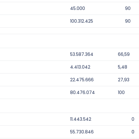
45.000
90
100.312.425
90
53.587.364
66,59
4.413.042
5,48
22.475.666
27,93
80.476.074
100
11.443.542
0
55.730.846
0