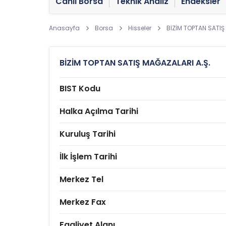
Canlı Borsa
Teknik Analiz
Endeksler
Anasayfa
Borsa
Hisseler
BİZİM TOPTAN SATIŞ
BİZİM TOPTAN SATIŞ MAĞAZALARI A.Ş.
BIST Kodu
Halka Açılma Tarihi
Kuruluş Tarihi
İlk İşlem Tarihi
Merkez Tel
Merkez Fax
Faaliyet Alanı