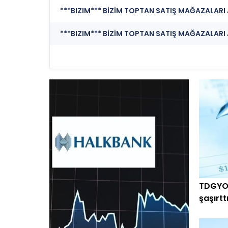
***BIZIM*** BİZİM TOPTAN SATIŞ MAĞAZALARI 
***BIZIM*** BİZİM TOPTAN SATIŞ MAĞAZALARI A
TDGYO 
şaşırtt
arttı