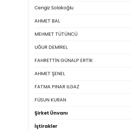
Cengiz Solakoğlu
AHMET BAL
MEHMET TÜTÜNCÜ
UĞUR DEMİREL
FAHRETTİN GÜNALP ERTİK
AHMET ŞENEL
FATMA PINAR ILGAZ
FÜSUN KURAN
Şirket Ünvanı
İştirakler