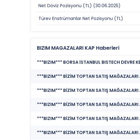
Net Döviz Pozisyonu (TL) (30.06.2025)
Türev Enstrümanlar Net Pozisyonu (TL)
BIZIM MAGAZALARI KAP Haberleri
***BIZIM*** BİZİM TOPTAN SATIŞ MAĞAZALARI A.Ş
***BIZIM*** BİZİM TOPTAN SATIŞ MAĞAZALARI A
***BIZIM*** BİZİM TOPTAN SATIŞ MAĞAZALARI A.Ş
***BIZIM*** BİZİM TOPTAN SATIŞ MAĞAZALARI A.
***BIZIM*** BİZİM TOPTAN SATIŞ MAĞAZALARI A