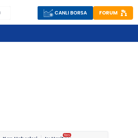
CANLI BORSA
FORUM
M