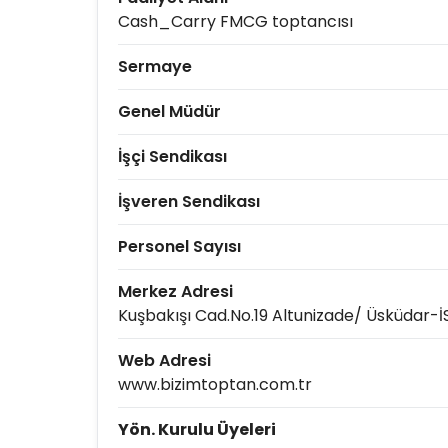
Cash_Carry FMCG toptancısı
Sermaye
Genel Müdür
İşçi Sendikası
İşveren Sendikası
Personel Sayısı
Merkez Adresi
Kuşbakışı Cad.No.19 Altunizade/ Üsküdar-
Web Adresi
www.bizimtoptan.com.tr
Yön. Kurulu Üyeleri