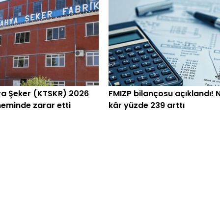
a Şeker (KTSKR) 2026
FMIZP bilançosu açıklandı! 
eminde zarar etti
kâr yüzde 239 arttı