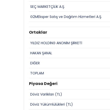
SEÇ MARKETÇİLİK A.Ş.
G2MEksper Satış ve Dağıtım Hizmetleri A.Ş.
Ortaklar
YILDIZ HOLDİNG ANONİM ŞİRKETİ
HAKAN ŞANAL
DİĞER
TOPLAM
Piyasa Değeri
Döviz Varlıkları (TL)
Döviz Yükümlülükleri (TL)