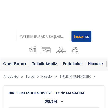
Canlı Borsa
Teknik Analiz
Endeksler
Hisseler
Anasayfa
Borsa
Hisseler
BIRLESIM MUHENDISLIK
BIRLESIM MUHENDISLIK - Tarihsel Veriler