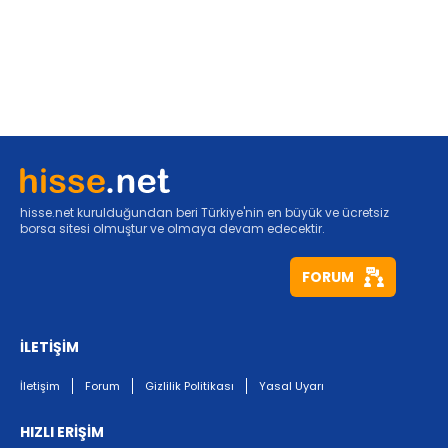
hisse.net kurulduğundan beri Türkiye'nin en büyük ve ücretsiz
borsa sitesi olmuştur ve olmaya devam edecektir.
FORUM
İLETİŞİM
İletişim
Forum
Gizlilik Politikası
Yasal Uyarı
HIZLI ERİŞİM