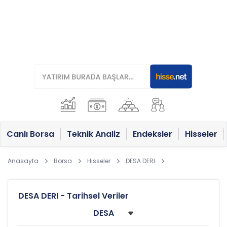
Canlı Borsa
Teknik Analiz
Endeksler
Hisseler
Anasayfa
Borsa
Hisseler
DESA DERI
DESA DERI - Tarihsel Veriler