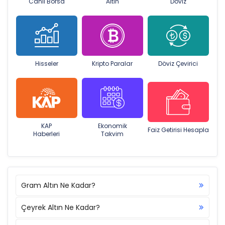
Canlı Borsa
Altın
Döviz
Hisseler
Kripto Paralar
Döviz Çevirici
KAP
Ekonomik
Faiz Getirisi Hesapla
Haberleri
Takvim
Gram Altın Ne Kadar?
Çeyrek Altın Ne Kadar?