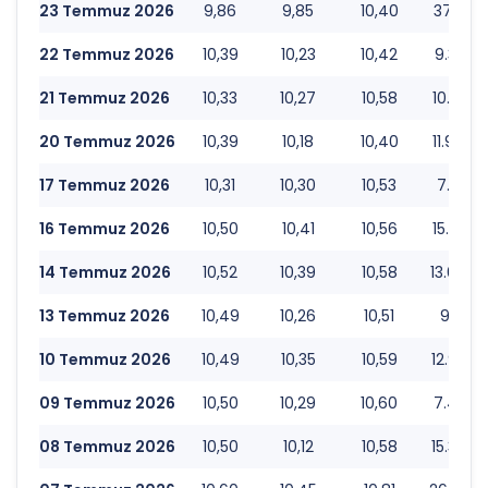
23 Temmuz 2026
9,86
9,85
10,40
37.021.
22 Temmuz 2026
10,39
10,23
10,42
9.395.1
21 Temmuz 2026
10,33
10,27
10,58
10.634.
20 Temmuz 2026
10,39
10,18
10,40
11.979.
17 Temmuz 2026
10,31
10,30
10,53
7.686.5
16 Temmuz 2026
10,50
10,41
10,56
15.264.
14 Temmuz 2026
10,52
10,39
10,58
13.643.
13 Temmuz 2026
10,49
10,26
10,51
9.711.6
10 Temmuz 2026
10,49
10,35
10,59
12.945.
09 Temmuz 2026
10,50
10,29
10,60
7.467.1
08 Temmuz 2026
10,50
10,12
10,58
15.369.