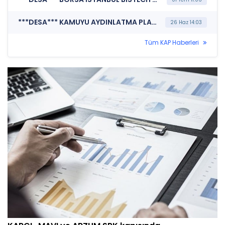
***DESA*** KAMUYU AYDINLATMA PLATFORMU (Pay Alım Satım Bildirimi)
26 Haz 14:03
Tüm KAP Haberleri