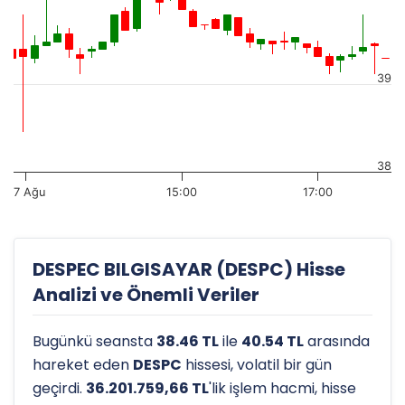
39
38
7 Ağu
15:00
17:00
DESPEC BILGISAYAR (DESPC) Hisse
Analizi ve Önemli Veriler
Bugünkü seansta
38.46 TL
ile
40.54 TL
arasında
hareket eden
DESPC
hissesi, volatil bir gün
geçirdi.
36.201.759,66 TL
'lik işlem hacmi, hisse