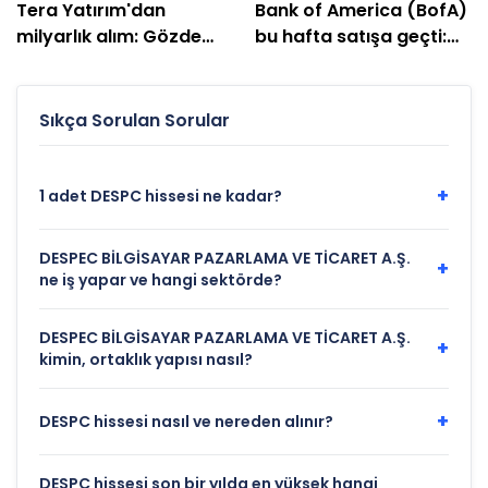
Tera Yatırım'dan
Bank of America (BofA)
milyarlık alım: Gözde
bu hafta satışa geçti:
hisseleri belli oldu
EREGL ve SASA listede
Sıkça Sorulan Sorular
+
1 adet DESPC hissesi ne kadar?
DESPEC BİLGİSAYAR PAZARLAMA VE TİCARET A.Ş.
+
ne iş yapar ve hangi sektörde?
DESPEC BİLGİSAYAR PAZARLAMA VE TİCARET A.Ş.
+
kimin, ortaklık yapısı nasıl?
+
DESPC hissesi nasıl ve nereden alınır?
DESPC hissesi son bir yılda en yüksek hangi