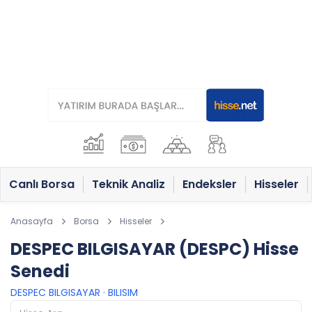
Canlı Borsa
Teknik Analiz
Endeksler
Hisseler
Anasayfa
Borsa
Hisseler
DESPEC BILGISAYAR (DESPC) Hisse
Senedi
DESPEC BILGISAYAR
·
BILISIM