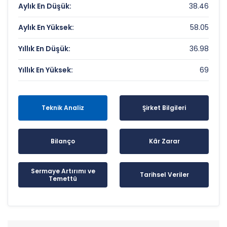
Aylık En Düşük:
38.46
Aylık En Yüksek:
58.05
Yıllık En Düşük:
36.98
Yıllık En Yüksek:
69
Teknik Analiz
Şirket Bilgileri
Bilanço
Kâr Zarar
Sermaye Artırımı ve
Tarihsel Veriler
Temettü