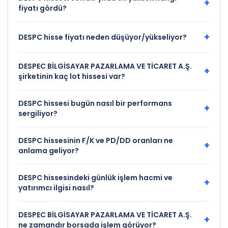
+
fiyatı gördü?
+
DESPC hisse fiyatı neden düşüyor/yükseliyor?
DESPEC BİLGİSAYAR PAZARLAMA VE TİCARET A.Ş.
+
şirketinin kaç lot hissesi var?
DESPC hissesi bugün nasıl bir performans
+
sergiliyor?
DESPC hissesinin F/K ve PD/DD oranları ne
+
anlama geliyor?
DESPC hissesindeki günlük işlem hacmi ve
+
yatırımcı ilgisi nasıl?
DESPEC BİLGİSAYAR PAZARLAMA VE TİCARET A.Ş.
+
ne zamandır borsada işlem görüyor?