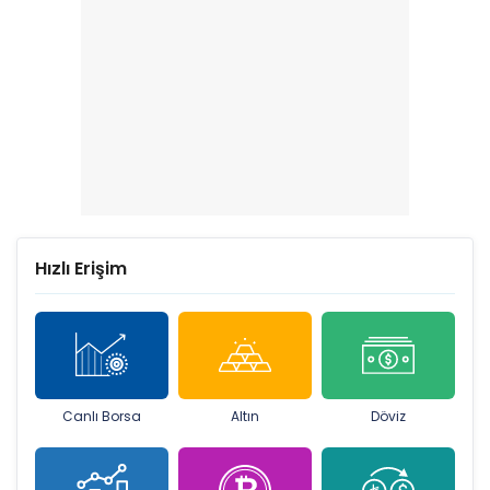
Hızlı Erişim
Canlı Borsa
Altın
Döviz