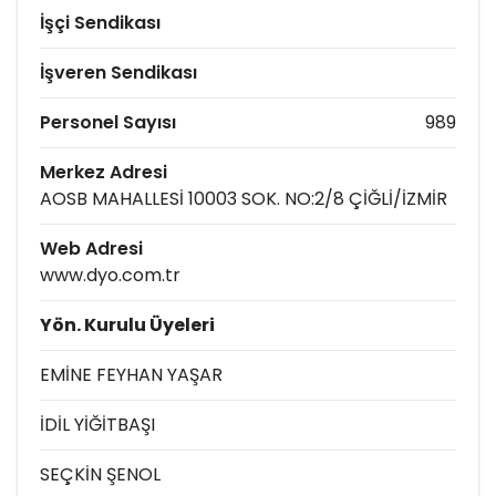
İşçi Sendikası
İşveren Sendikası
Personel Sayısı
989
Merkez Adresi
AOSB MAHALLESİ 10003 SOK. NO:2/8 ÇİĞLİ/İZMİR
Web Adresi
www.dyo.com.tr
Yön. Kurulu Üyeleri
EMİNE FEYHAN YAŞAR
İDİL YİĞİTBAŞI
SEÇKİN ŞENOL