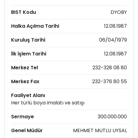
BIST Kodu
DYOBY
Halka Açılma Tarihi
12.08.1987
Kuruluş Tarihi
06/04/1979
İlk İşlem Tarihi
12.08.1987
Merkez Tel
232-328 08 80
Merkez Fax
232-376 80 55
Faaliyet Alanı
Her türlü boya imalatı ve satışı
Sermaye
300.000.000
Genel Müdür
MEHMET MUTLU UYSAL