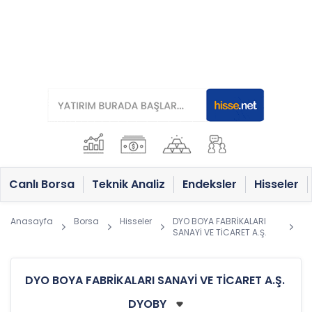
Canlı Borsa
Teknik Analiz
Endeksler
Hisseler
Anasayfa
Borsa
Hisseler
DYO BOYA FABRİKALARI
SANAYİ VE TİCARET A.Ş.
DYO BOYA FABRİKALARI SANAYİ VE TİCARET A.Ş.