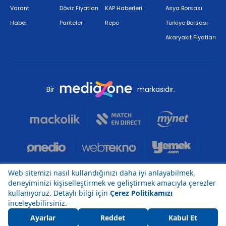
Varant
Döviz Fiyatları
KAP Haberleri
Asya Borsası
Haber
Pariteler
Repo
Türkiye Borsası
Akaryakıt Fiyatları
Bir
markasıdır.