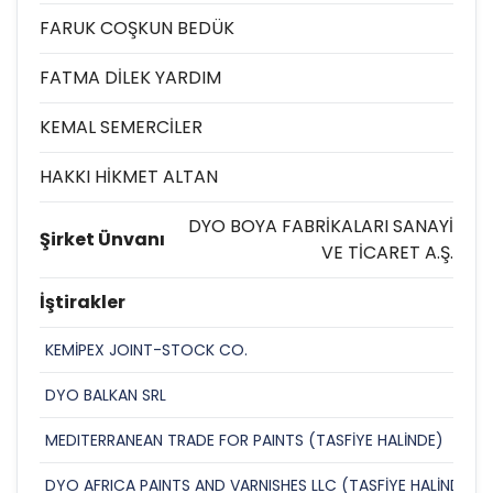
FARUK COŞKUN BEDÜK
FATMA DİLEK YARDIM
KEMAL SEMERCİLER
HAKKI HİKMET ALTAN
DYO BOYA FABRİKALARI SANAYİ
Şirket Ünvanı
VE TİCARET A.Ş.
İştirakler
KEMİPEX JOINT-STOCK CO.
DYO BALKAN SRL
MEDITERRANEAN TRADE FOR PAINTS (TASFİYE HALİNDE)
DYO AFRICA PAINTS AND VARNISHES LLC (TASFİYE HALİNDE)