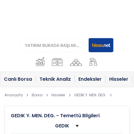
Canlı Borsa
Teknik Analiz
Endeksler
Hisseler
Anasayfa
Borsa
Hisseler
GEDIK Y. MEN. DEG.
GEDIK Y. MEN. DEG. - Temettü Bilgileri