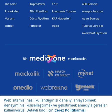
Hisseler
Kripto Para
Faiz
ABD Borsası
Endeksler
Altın Fiyatları
Ekonomik Takvim
Avrupa Borsası
Varant
Döviz Fiyatları
KAP Haberleri
Asya Borsası
Haber
Pariteler
Repo
Türkiye Borsası
Akaryakıt Fiyatları
Bir
markasıdır.