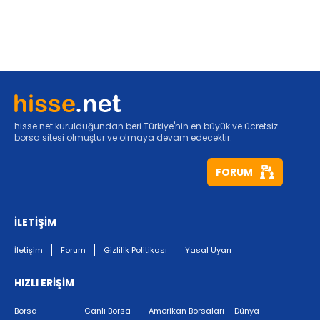
hisse.net kurulduğundan beri Türkiye'nin en büyük ve ücretsiz
borsa sitesi olmuştur ve olmaya devam edecektir.
FORUM
İLETİŞİM
İletişim
Forum
Gizlilik Politikası
Yasal Uyarı
HIZLI ERİŞİM
Borsa
Canlı Borsa
Amerikan Borsaları
Dünya