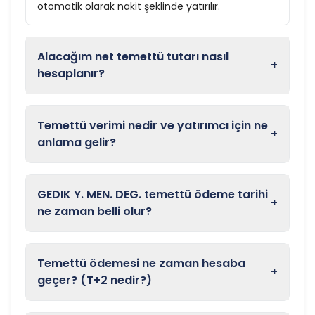
otomatik olarak nakit şeklinde yatırılır.
Alacağım net temettü tutarı nasıl
+
hesaplanır?
Temettü verimi nedir ve yatırımcı için ne
+
anlama gelir?
GEDIK Y. MEN. DEG. temettü ödeme tarihi
+
ne zaman belli olur?
Temettü ödemesi ne zaman hesaba
+
geçer? (T+2 nedir?)