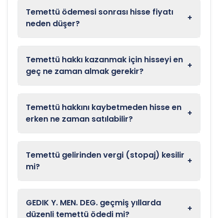
Temettü ödemesi sonrası hisse fiyatı
+
neden düşer?
Temettü hakkı kazanmak için hisseyi en
+
geç ne zaman almak gerekir?
Temettü hakkını kaybetmeden hisse en
+
erken ne zaman satılabilir?
Temettü gelirinden vergi (stopaj) kesilir
+
mi?
GEDIK Y. MEN. DEG. geçmiş yıllarda
+
düzenli temettü ödedi mi?