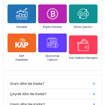
Hisseler
Kripto Paralar
Döviz Çevirici
KAP
Ekonomik
Faiz Getirisi Hesapla
Haberleri
Takvim
Gram Altın Ne Kadar?
Çeyrek Altın Ne Kadar?
Yarım Altın Ne Kadar?