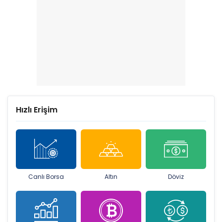
Hızlı Erişim
Canlı Borsa
Altın
Döviz