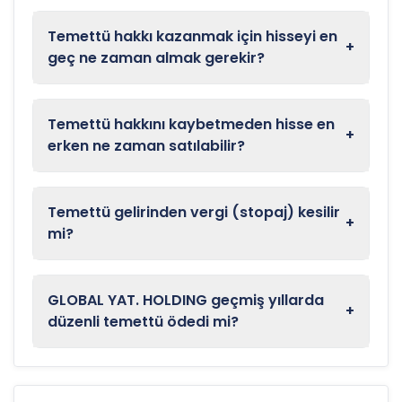
Temettü hakkı kazanmak için hisseyi en
+
geç ne zaman almak gerekir?
Temettü hakkını kaybetmeden hisse en
+
erken ne zaman satılabilir?
Temettü gelirinden vergi (stopaj) kesilir
+
mi?
GLOBAL YAT. HOLDING geçmiş yıllarda
+
düzenli temettü ödedi mi?