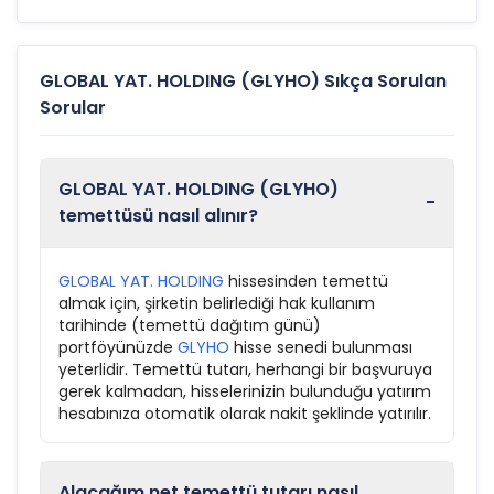
GLOBAL YAT. HOLDING (GLYHO) Sıkça Sorulan
Sorular
GLOBAL YAT. HOLDING (GLYHO)
-
temettüsü nasıl alınır?
GLOBAL YAT. HOLDING
hissesinden temettü
almak için, şirketin belirlediği hak kullanım
tarihinde (temettü dağıtım günü)
portföyünüzde
GLYHO
hisse senedi bulunması
yeterlidir. Temettü tutarı, herhangi bir başvuruya
gerek kalmadan, hisselerinizin bulunduğu yatırım
hesabınıza otomatik olarak nakit şeklinde yatırılır.
Alacağım net temettü tutarı nasıl