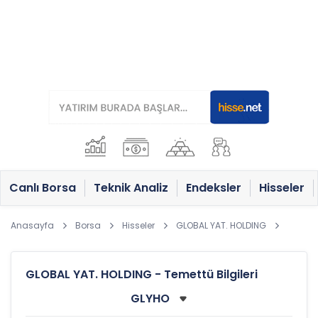
Canlı Borsa
Teknik Analiz
Endeksler
Hisseler
Anasayfa
Borsa
Hisseler
GLOBAL YAT. HOLDING
GLOBAL YAT. HOLDING - Temettü Bilgileri