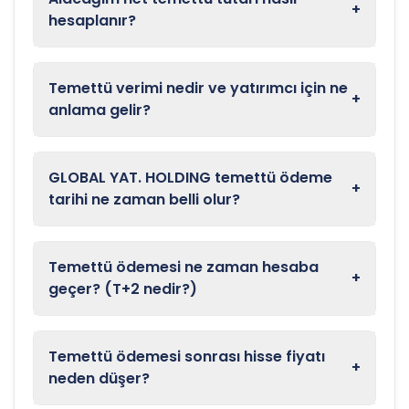
+
hesaplanır?
Temettü verimi nedir ve yatırımcı için ne
+
anlama gelir?
GLOBAL YAT. HOLDING temettü ödeme
+
tarihi ne zaman belli olur?
Temettü ödemesi ne zaman hesaba
+
geçer? (T+2 nedir?)
Temettü ödemesi sonrası hisse fiyatı
+
neden düşer?