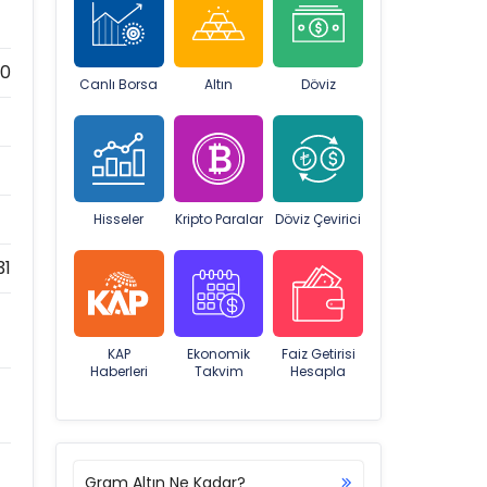
00
Canlı Borsa
Altın
Döviz
Hisseler
Kripto Paralar
Döviz Çevirici
31
KAP
Ekonomik
Faiz Getirisi
Haberleri
Takvim
Hesapla
Gram Altın Ne Kadar?