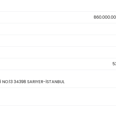
860.000.0
5
 NO:13 34398 SARIYER-İSTANBUL