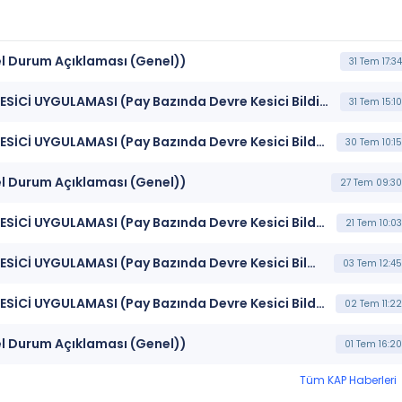
el Durum Açıklaması (Genel))
31 Tem 17:34
***ICBCT*** BORSA İSTANBUL BISTECH DEVRE KESİCİ UYGULAMASI (Pay Bazında Devre Kesici Bildirimi)
31 Tem 15:10
***ICBCT*** BORSA İSTANBUL BISTECH DEVRE KESİCİ UYGULAMASI (Pay Bazında Devre Kesici Bildirimi)
30 Tem 10:15
el Durum Açıklaması (Genel))
27 Tem 09:30
***ICBCT*** BORSA İSTANBUL BISTECH DEVRE KESİCİ UYGULAMASI (Pay Bazında Devre Kesici Bildirimi)
21 Tem 10:03
***ICBCT*** BORSA İSTANBUL BISTECH DEVRE KESİCİ UYGULAMASI (Pay Bazında Devre Kesici Bildirimi)
03 Tem 12:45
***ICBCT*** BORSA İSTANBUL BISTECH DEVRE KESİCİ UYGULAMASI (Pay Bazında Devre Kesici Bildirimi)
02 Tem 11:22
el Durum Açıklaması (Genel))
01 Tem 16:20
Tüm KAP Haberleri