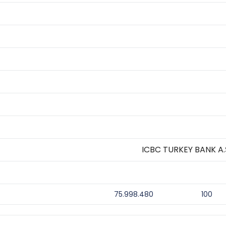
ICBC TURKEY BANK A.
75.998.480
100