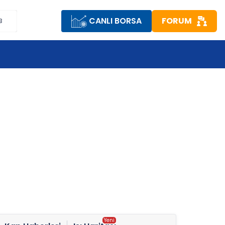
CANLI BORSA
FORUM
B