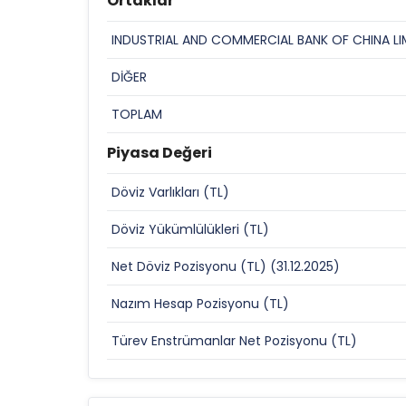
Ortaklar
INDUSTRIAL AND COMMERCIAL BANK OF CHINA LI
DİĞER
TOPLAM
Piyasa Değeri
Döviz Varlıkları (TL)
Döviz Yükümlülükleri (TL)
Net Döviz Pozisyonu (TL) (31.12.2025)
Nazım Hesap Pozisyonu (TL)
Türev Enstrümanlar Net Pozisyonu (TL)