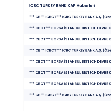
ICBC TURKEY BANK KAP Haberleri
***ICB ** ICBCT*** ICBC TURKEY BANK A.Ş. (Öz
***ICB ** ICBCT*** ICBC TURKEY BANK A.Ş. (Öz
***ICB ** ICBCT*** ICBC TURKEY BANK A.Ş. (Öz