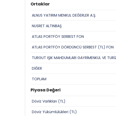
Ortaklar
ALNUS YATIRIM MENKUL DEĞERLER A.Ş.
NUSRET ALTINBAŞ
ATLAS PORTFÖY SERBEST FON
ATLAS PORTFÖY DÖRDÜNCÜ SERBEST (TL) FON
TURGUT IŞIK MAHDUMLARI GAYRİMENKUL VE TURİZ
DİĞER
TOPLAM
Piyasa Değeri
Döviz Varlıkları (TL)
Döviz Yükümlülükleri (TL)