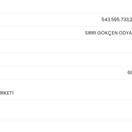
543.595.733,
SIRRI GÖKÇEN ODY
6
İRKETİ