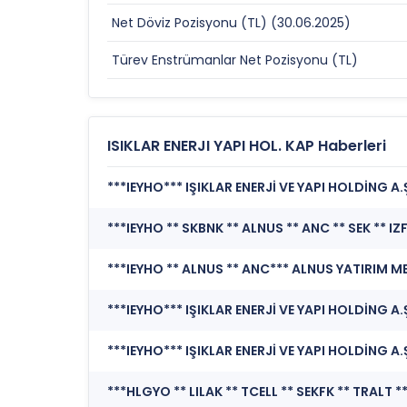
Net Döviz Pozisyonu (TL) (30.06.2025)
Türev Enstrümanlar Net Pozisyonu (TL)
ISIKLAR ENERJI YAPI HOL. KAP Haberleri
***IEYHO*** IŞIKLAR ENERJİ VE YAPI HOLDİNG A
***IEYHO ** ALNUS ** ANC*** ALNUS YATIRIM ME
***IEYHO*** IŞIKLAR ENERJİ VE YAPI HOLDİNG A.Ş
***IEYHO*** IŞIKLAR ENERJİ VE YAPI HOLDİNG A