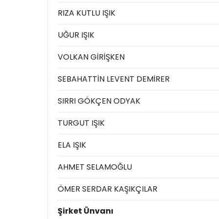
RIZA KUTLU IŞIK
UĞUR IŞIK
VOLKAN GİRİŞKEN
SEBAHATTİN LEVENT DEMİRER
SIRRI GÖKÇEN ODYAK
TURGUT IŞIK
ELA IŞIK
AHMET SELAMOĞLU
ÖMER SERDAR KAŞIKÇILAR
Şirket Ünvanı