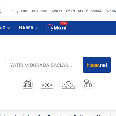
En çok aranan hisseler:
ARDYZ
TMSN
KLYPV
OBASE
TUKAS
AİZ
HABER