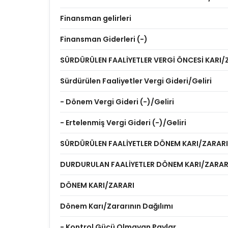
Finansman gelirleri
Finansman Giderleri (-)
SÜRDÜRÜLEN FAALİYETLER VERGİ ÖNCESİ KARI/
Sürdürülen Faaliyetler Vergi Gideri/Geliri
- Dönem Vergi Gideri (-)/Geliri
- Ertelenmiş Vergi Gideri (-)/Geliri
SÜRDÜRÜLEN FAALİYETLER DÖNEM KARI/ZARARI
DURDURULAN FAALİYETLER DÖNEM KARI/ZARAR
DÖNEM KARI/ZARARI
Dönem Karı/Zararının Dağılımı
- Kontrol Gücü Olmayan Paylar