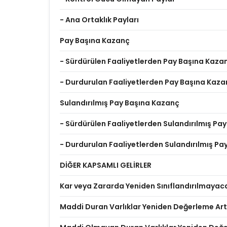
- Ana Ortaklık Payları
Pay Başına Kazanç
- Sürdürülen Faaliyetlerden Pay Başına Kaza
- Durdurulan Faaliyetlerden Pay Başına Kaza
Sulandırılmış Pay Başına Kazanç
- Sürdürülen Faaliyetlerden Sulandırılmış Pa
- Durdurulan Faaliyetlerden Sulandırılmış P
DİĞER KAPSAMLI GELİRLER
Kar veya Zararda Yeniden Sınıflandırılmayac
Maddi Duran Varlıklar Yeniden Değerleme Artı