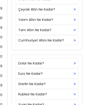
59
Çeyrek Altın Ne Kadar?
91
Yarım Altın Ne Kadar?
39
Tam Altın Ne Kadar?
50
Cumhuriyet Altını Ne Kadar?
0
50
Dolar Ne Kadar?
89
Euro Ne Kadar?
0
Sterlin Ne Kadar?
89
Rublesi Ne Kadar?
0
0
Yuan Ne Kadar?