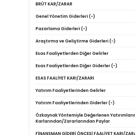
BRÜT KAR/ZARAR
Genel Yönetim Giderleri (-)
Pazarlama Giderleri (-)
Araştırma ve Geliştirme Giderleri (-)
Esas Faaliyetlerden Diğer Gelirler
Esas Faaliyetlerden Diğer Giderler (-)
ESAS FAALİYET KARI/ZARARI
Yatırım Faaliyetlerinden Gelirler
Yatırım Faaliyetlerinden Giderler (-)
Özkaynak Yöntemiyle Değerlenen Yatırımları
Karlarından/Zararlarından Paylar
FİNANSMAN GİDERİ ÖNCESİ FAALİYET KARI/ZAR