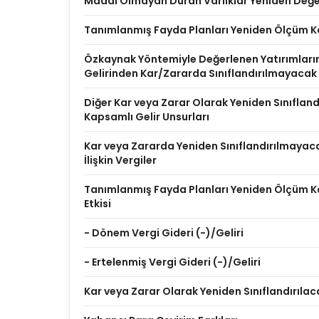
Maddi Olmayan Duran Varlıklar Yeniden Değer
Tanımlanmış Fayda Planları Yeniden Ölçüm K
Özkaynak Yöntemiyle Değerlenen Yatırımları
Gelirinden Kar/Zararda Sınıflandırılmayacak
Diğer Kar veya Zarar Olarak Yeniden Sınıflan
Kapsamlı Gelir Unsurları
Kar veya Zararda Yeniden Sınıflandırılmayac
İlişkin Vergiler
Tanımlanmış Fayda Planları Yeniden Ölçüm Ka
Etkisi
- Dönem Vergi Gideri (-)/Geliri
- Ertelenmiş Vergi Gideri (-)/Geliri
Kar veya Zarar Olarak Yeniden Sınıflandırılac