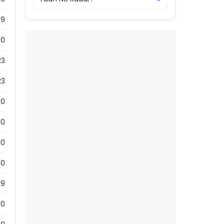
89
0
23
23
0
0
0
0
39
0