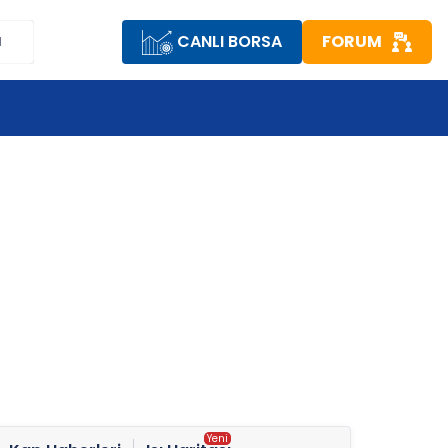
CANLI BORSA
FORUM
M