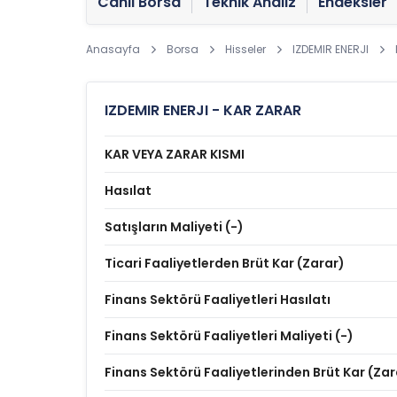
Canlı Borsa
Teknik Analiz
Endeksler
Anasayfa
Borsa
Hisseler
IZDEMIR ENERJI
IZDEMIR ENERJI - KAR ZARAR
KAR VEYA ZARAR KISMI
Hasılat
Satışların Maliyeti (-)
Ticari Faaliyetlerden Brüt Kar (Zarar)
Finans Sektörü Faaliyetleri Hasılatı
Finans Sektörü Faaliyetleri Maliyeti (-)
Finans Sektörü Faaliyetlerinden Brüt Kar (Zar