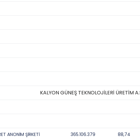
KALYON GÜNEŞ TEKNOLOJİLERİ ÜRETİM A.
RET ANONİM ŞİRKETİ
365.106.379
88,74