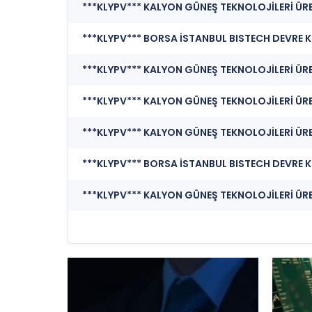
***KLYPV*** KALYON GÜNEŞ TEKNOLOJİLERİ ÜRETİM
***KLYPV*** KALYON GÜNEŞ TEKNOLOJİLERİ ÜRETİM
***KLYPV*** KALYON GÜNEŞ TEKNOLOJİLERİ ÜRETİM
***KLYPV*** KALYON GÜNEŞ TEKNOLOJİLERİ ÜRE
***KLYPV*** KALYON GÜNEŞ TEKNOLOJİLERİ ÜRE