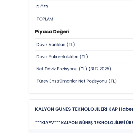
DİĞER
TOPLAM
Piyasa Değeri
Döviz Varlıkları (TL)
Döviz Yükümlülükleri (TL)
Net Döviz Pozisyonu (TL) (31.12.2025)
Türev Enstrümanlar Net Pozisyonu (TL)
KALYON GUNES TEKNOLOJILERI KAP Haber
***KLYPV*** KALYON GÜNEŞ TEKNOLOJİLERİ ÜRE