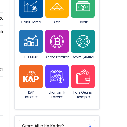
18
Canlı Borsa
Altın
Döviz
lı
Hisseler
Kripto Paralar
Döviz Çevirici
21
KAP
Ekonomik
Faiz Getirisi
Haberleri
Takvim
Hesapla
Gram Altın Ne Kadar?