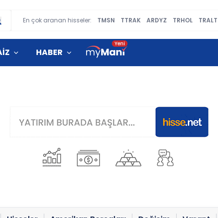
En çok aranan hisseler:
TMSN
TTRAK
ARDYZ
TRHOL
TRALT
AİZ
HABER