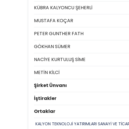
KÜBRA KALYONCU ŞEHERLİ
MUSTAFA KOÇAR
PETER GUNTHER FATH
GÖKHAN SÜMER
NACİYE KURTULUŞ SİME
METİN KİLCİ
Şirket Ünvanı
İştirakler
Ortaklar
KALYON TEKNOLOJİ YATIRIMLARI SANAYİ VE TİCA