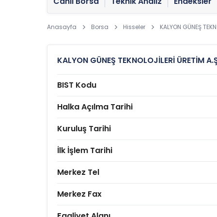
Canlı Borsa
Teknik Analiz
Endeksler
Anasayfa
Borsa
Hisseler
KALYON GÜNEŞ TEKNO
KALYON GÜNEŞ TEKNOLOJİLERİ ÜRETİM A.Ş
BIST Kodu
Halka Açılma Tarihi
Kuruluş Tarihi
İlk İşlem Tarihi
Merkez Tel
Merkez Fax
Faaliyet Alanı