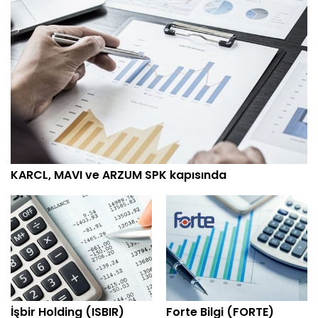
KARCL, MAVI ve ARZUM SPK kapısında
İşbir Holding (ISBIR)
Forte Bilgi (FORTE)