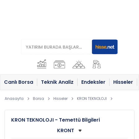
Canlı Borsa
Teknik Analiz
Endeksler
Hisseler
Anasayfa
Borsa
Hisseler
KRON TEKNOLOJI
KRON TEKNOLOJI - Temettü Bilgileri