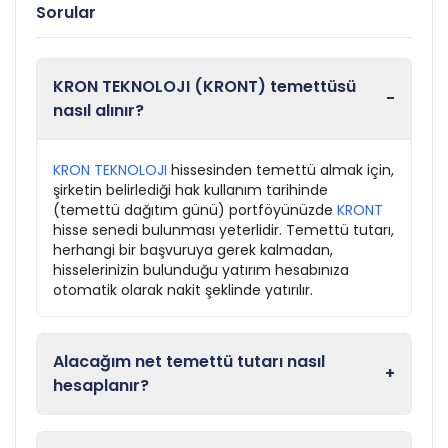
Sorular
KRON TEKNOLOJI (KRONT) temettüsü
-
nasıl alınır?
KRON TEKNOLOJI
hissesinden temettü almak için,
şirketin belirlediği hak kullanım tarihinde
(temettü dağıtım günü) portföyünüzde
KRONT
hisse senedi bulunması yeterlidir. Temettü tutarı,
herhangi bir başvuruya gerek kalmadan,
hisselerinizin bulunduğu yatırım hesabınıza
otomatik olarak nakit şeklinde yatırılır.
Alacağım net temettü tutarı nasıl
+
hesaplanır?