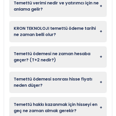
Temettü verimi nedir ve yatırımcı için ne
+
anlama gelir?
KRON TEKNOLOJI temettü ödeme tarihi
+
ne zaman belli olur?
Temettü ödemesi ne zaman hesaba
+
geçer? (T+2 nedir?)
Temettü ödemesi sonrası hisse fiyatı
+
neden düşer?
Temettü hakkı kazanmak için hisseyi en
+
geç ne zaman almak gerekir?