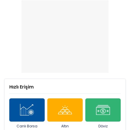
Hızlı Erişim
Canlı Borsa
Altın
Döviz