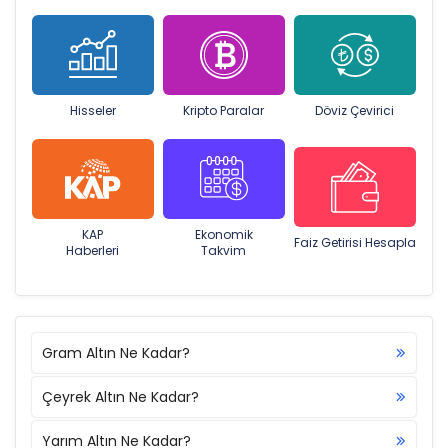
Hisseler
Kripto Paralar
Döviz Çevirici
KAP
Ekonomik
Faiz Getirisi Hesapla
Haberleri
Takvim
Gram Altın Ne Kadar?
Çeyrek Altın Ne Kadar?
Yarım Altın Ne Kadar?