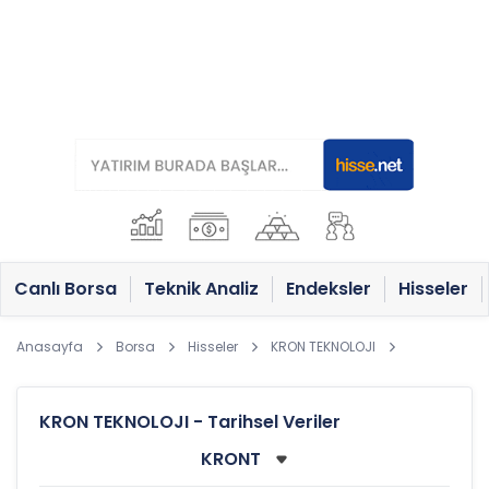
Canlı Borsa
Teknik Analiz
Endeksler
Hisseler
Anasayfa
Borsa
Hisseler
KRON TEKNOLOJI
KRON TEKNOLOJI - Tarihsel Veriler