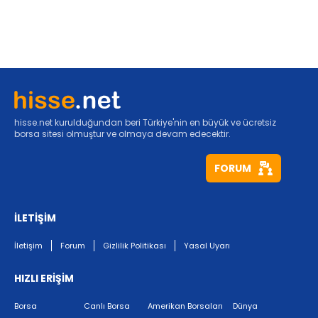
hisse.net kurulduğundan beri Türkiye'nin en büyük ve ücretsiz
borsa sitesi olmuştur ve olmaya devam edecektir.
FORUM
İLETİŞİM
İletişim
Forum
Gizlilik Politikası
Yasal Uyarı
HIZLI ERİŞİM
Borsa
Canlı Borsa
Amerikan Borsaları
Dünya