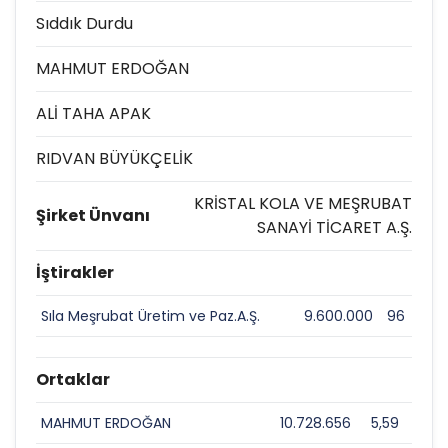
Sıddık Durdu
MAHMUT ERDOĞAN
ALİ TAHA APAK
RIDVAN BÜYÜKÇELİK
KRİSTAL KOLA VE MEŞRUBAT
Şirket Ünvanı
SANAYİ TİCARET A.Ş.
İştirakler
Sıla Meşrubat Üretim ve Paz.A.Ş.
9.600.000
96
Ortaklar
MAHMUT ERDOĞAN
10.728.656
5,59