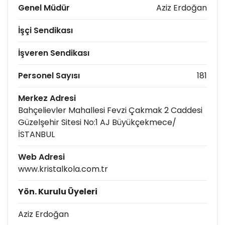
Genel Müdür
Aziz Erdoğan
İşçi Sendikası
İşveren Sendikası
Personel Sayısı
181
Merkez Adresi
Bahçelievler Mahallesi Fevzi Çakmak 2 Caddesi
Güzelşehir Sitesi No:1 AJ Büyükçekmece/
İSTANBUL
Web Adresi
www.kristalkola.com.tr
Yön. Kurulu Üyeleri
Aziz Erdoğan