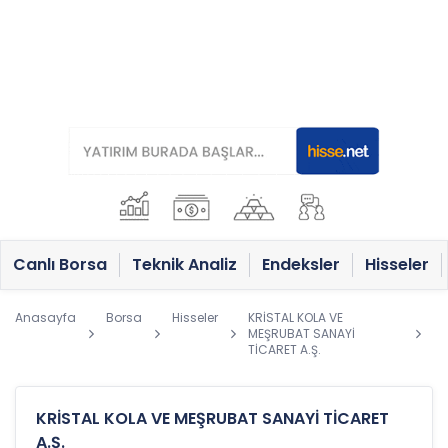
Canlı Borsa
Teknik Analiz
Endeksler
Hisseler
Anasayfa
Borsa
Hisseler
KRİSTAL KOLA VE
MEŞRUBAT SANAYİ
TİCARET A.Ş.
KRİSTAL KOLA VE MEŞRUBAT SANAYİ TİCARET
A.Ş.