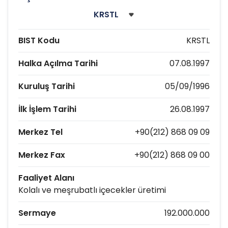
BIST Kodu
KRSTL
Halka Açılma Tarihi
07.08.1997
Kuruluş Tarihi
05/09/1996
İlk İşlem Tarihi
26.08.1997
Merkez Tel
+90(212) 868 09 09
Merkez Fax
+90(212) 868 09 00
Faaliyet Alanı
Kolalı ve meşrubatlı içecekler üretimi
Sermaye
192.000.000