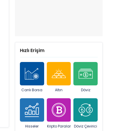
Hızlı Erişim
Canlı Borsa
Altın
Döviz
Hisseler
Kripto Paralar
Döviz Çevirici