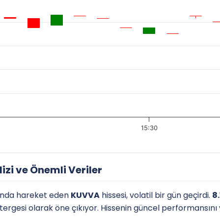
15:30
zi ve Önemli Veriler
ında hareket eden
KUVVA
hissesi, volatil bir gün geçirdi.
8
östergesi olarak öne çıkıyor. Hissenin güncel performansını