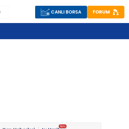
CANLI BORSA
FORUM
M