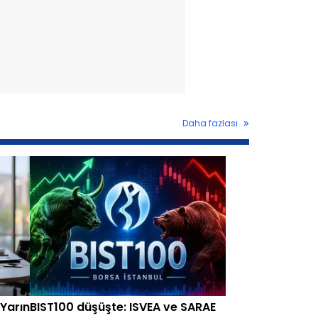
Daha fazlası
Yarın
BIST100 düşüşte: ISVEA ve SARAE