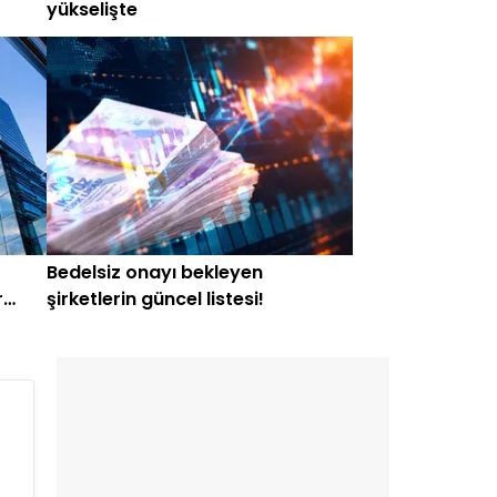
yükselişte
Bedelsiz onayı bekleyen
r
şirketlerin güncel listesi!