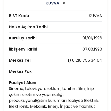
BIST Kodu
KUVVA
Halka Açılma Tarihi
. .
Kuruluş Tarihi
01/01/1996
İlk İşlem Tarihi
07.08.1998
Merkez Tel
1) 0 216 755 34 64
Merkez Fax
Faaliyet Alanı
Sinema, televizyon, reklam, tanıtım filmi, klip
çekimi üretim ve yapımcılığı,
prodüksiyonuEğitim kurumları faaliyeti Elektrik,
Elektronik, Mekanik, Enerji, İnşaat ve Taahhüt