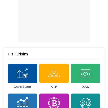
Hızlı Erişim
Canlı Borsa
Altın
Döviz