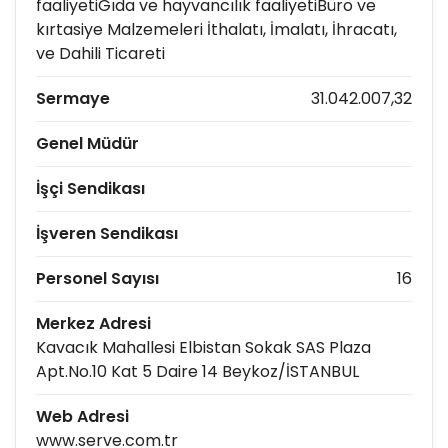
faaliyetiGıda ve hayvancılık faaliyetiBüro ve
kırtasiye Malzemeleri İthalatı, İmalatı, İhracatı,
ve Dahili Ticareti
Sermaye
31.042.007,32
Genel Müdür
İşçi Sendikası
İşveren Sendikası
Personel Sayısı
16
Merkez Adresi
Kavacık Mahallesi Elbistan Sokak SAS Plaza
Apt.No.10 Kat 5 Daire 14 Beykoz/İSTANBUL
Web Adresi
www.serve.com.tr