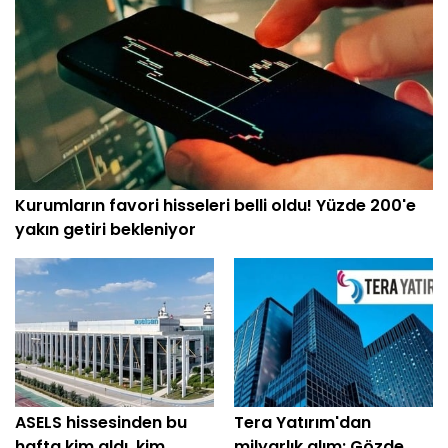
Kurumların favori hisseleri belli oldu! Yüzde 200'e
yakın getiri bekleniyor
ASELS hissesinden bu
Tera Yatırım'dan
hafta kim aldı, kim
milyarlık alım: Gözde