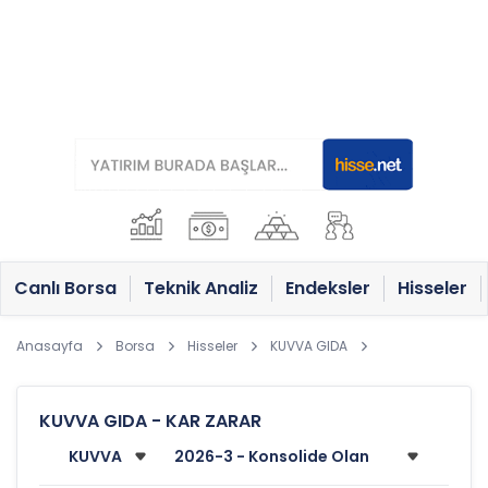
Canlı Borsa
Teknik Analiz
Endeksler
Hisseler
Anasayfa
Borsa
Hisseler
KUVVA GIDA
KUVVA GIDA - KAR ZARAR