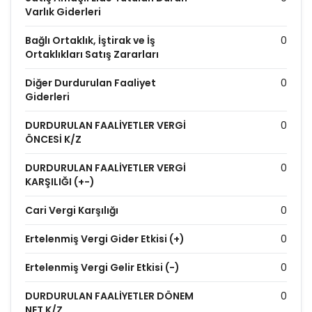
Varlık Giderleri
Bağlı Ortaklık, İştirak ve İş
0
Ortaklıkları Satış Zararları
Diğer Durdurulan Faaliyet
0
Giderleri
DURDURULAN FAALİYETLER VERGİ
0
ÖNCESİ K/Z
DURDURULAN FAALİYETLER VERGİ
0
KARŞILIĞI (+-)
Cari Vergi Karşılığı
0
Ertelenmiş Vergi Gider Etkisi (+)
0
Ertelenmiş Vergi Gelir Etkisi (-)
0
DURDURULAN FAALİYETLER DÖNEM
0
NET K/Z