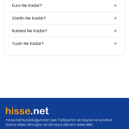
Euro Ne Kadar?
Sterlin Ne Kadar?
Rublesi Ne Kadar?
Yuan Ne Kadar?
hisse.net kurulduğundan beri Türkiye'nin en büyük ve ücretsiz
borsa sitesi olmuştur ve olmaya devam edecektir.