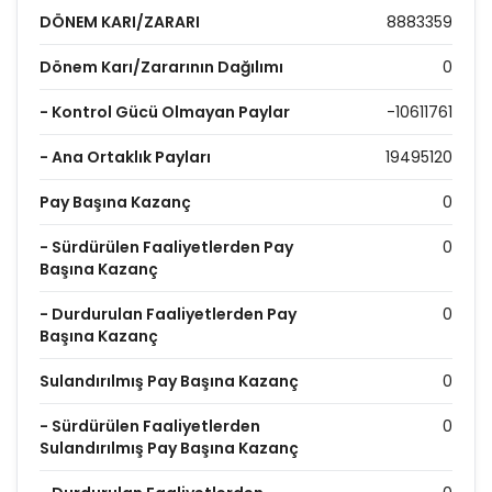
DÖNEM KARI/ZARARI
8883359
Dönem Karı/Zararının Dağılımı
0
- Kontrol Gücü Olmayan Paylar
-10611761
- Ana Ortaklık Payları
19495120
Pay Başına Kazanç
0
- Sürdürülen Faaliyetlerden Pay
0
Başına Kazanç
- Durdurulan Faaliyetlerden Pay
0
Başına Kazanç
Sulandırılmış Pay Başına Kazanç
0
- Sürdürülen Faaliyetlerden
0
Sulandırılmış Pay Başına Kazanç