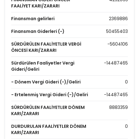
FAALİYET KARI/ZARARI
Finansman gelirleri
2369886
Finansman Giderleri (-)
50455403
SÜRDÜRÜLEN FAALİYETLER VERGİ
-5604106
ÖNCESİ KARI/ZARARI
Sürdürülen Faaliyetler Vergi
-14487465
Gideri/Geliri
- Dönem Vergi Gideri (-)/Geliri
0
- Ertelenmiş Vergi Gideri (-)/Geliri
-14487465
SÜRDÜRÜLEN FAALİYETLER DÖNEM
8883359
KARI/ZARARI
DURDURULAN FAALİYETLER DÖNEM
0
KARI/ZARARI