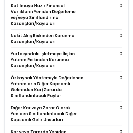
Satılmaya Hazır Finansal
0
Varlıkların Yeniden Değerleme
ve/veya Sınıflandırma
Kazançları/Kayıpları
Nakit Akış Riskinden Korunma
0
Kazançları/Kayıpları
Yurtdışındaki İşletmeye İlişkin
0
Yatırım Riskinden Korunma
Kazançları/Kayıpları
Özkaynak Yöntemiyle Değerlenen
0
Yatırımların Diğer Kapsamlı
Gelirinden Kar/Zararda
Sınıflandırılacak Paylar
Diğer Kar veya Zarar Olarak
0
Yeniden Sınıflandırılacak Diğer
Kapsamlı Gelir Unsurları
Kar veya Zararda Yeniden
0