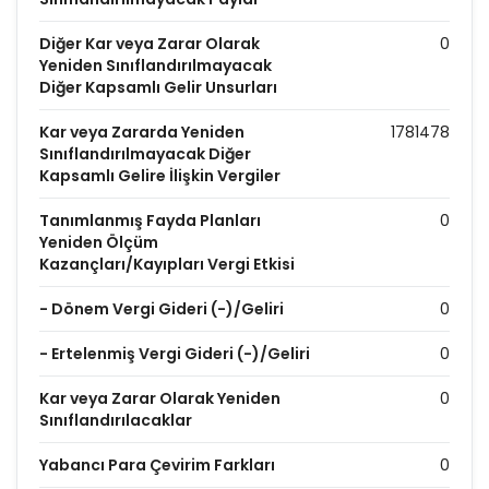
Diğer Kar veya Zarar Olarak
0
Yeniden Sınıflandırılmayacak
Diğer Kapsamlı Gelir Unsurları
Kar veya Zararda Yeniden
1781478
Sınıflandırılmayacak Diğer
Kapsamlı Gelire İlişkin Vergiler
Tanımlanmış Fayda Planları
0
Yeniden Ölçüm
Kazançları/Kayıpları Vergi Etkisi
- Dönem Vergi Gideri (-)/Geliri
0
- Ertelenmiş Vergi Gideri (-)/Geliri
0
Kar veya Zarar Olarak Yeniden
0
Sınıflandırılacaklar
Yabancı Para Çevirim Farkları
0