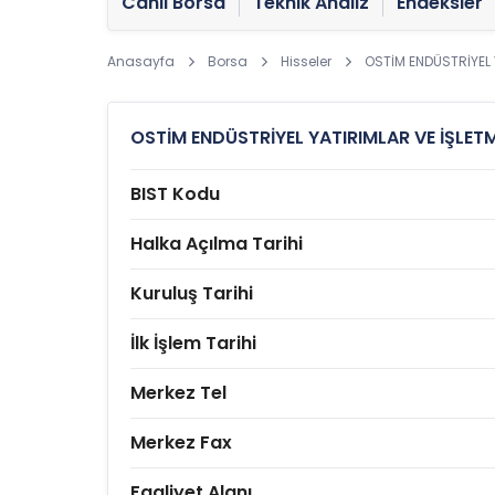
Canlı Borsa
Teknik Analiz
Endeksler
Anasayfa
Borsa
Hisseler
OSTİM ENDÜSTRİYEL Y
OSTİM ENDÜSTRİYEL YATIRIMLAR VE İŞLETM
BIST Kodu
Halka Açılma Tarihi
Kuruluş Tarihi
İlk İşlem Tarihi
Merkez Tel
Merkez Fax
Faaliyet Alanı