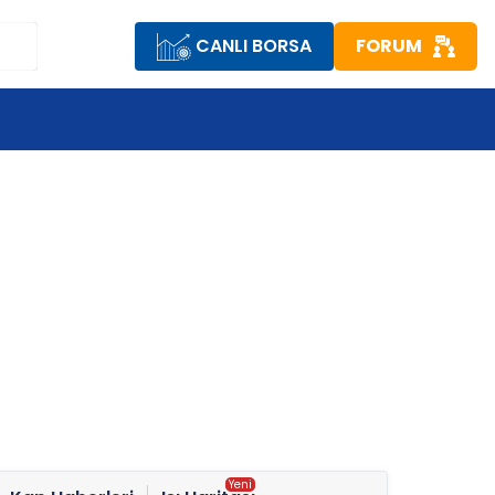
CANLI BORSA
FORUM
R