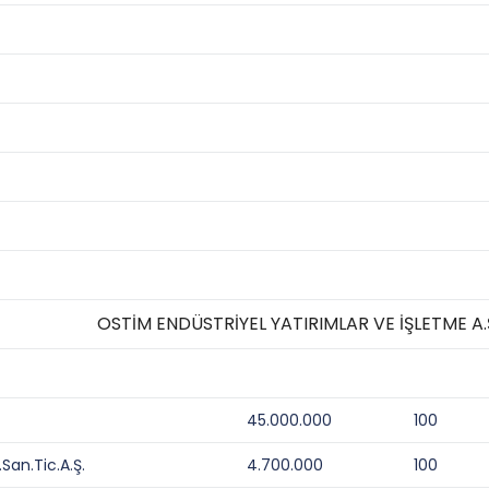
OSTİM ENDÜSTRİYEL YATIRIMLAR VE İŞLETME A.
45.000.000
100
an.Tic.A.Ş.
4.700.000
100