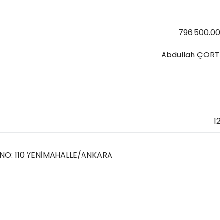
796.500.0
Abdullah ÇÖR
1
I NO: 110 YENİMAHALLE/ANKARA