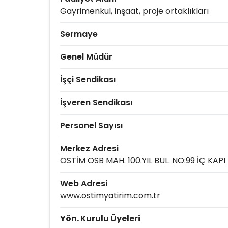
Gayrimenkul, inşaat, proje ortaklıkları
Sermaye
Genel Müdür
İşçi Sendikası
İşveren Sendikası
Personel Sayısı
Merkez Adresi
OSTİM OSB MAH. 100.YIL BUL. NO:99 İÇ KAP
Web Adresi
www.ostimyatirim.com.tr
Yön. Kurulu Üyeleri