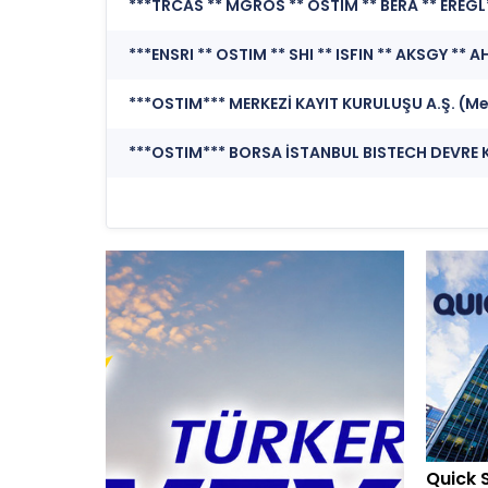
***OSTIM*** MERKEZİ KAYIT KURULUŞU A.Ş. (Mer
Quick 