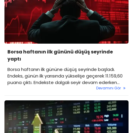
Borsa haftanın ilk gününü düşüş seyrinde
yaptı
Borsa haftanın ilk gününe düşüş seyrinde başladı.
Endeks, günün ilk yarısında yükselişe geçerek 11.159,60
puana çıktı. Endekste dalgalı seyir devam ederken
Devamını Gör
kapanışı düşüş seyrinde yaptı.