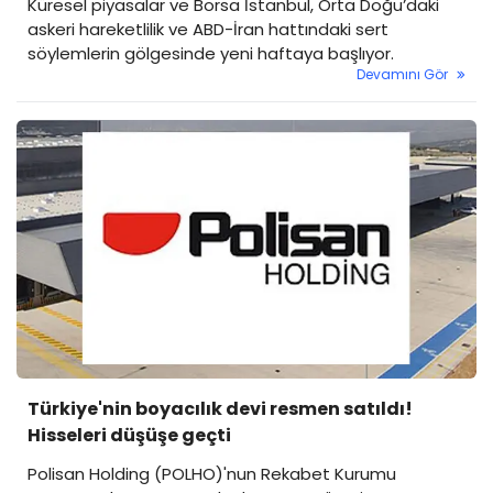
Küresel piyasalar ve Borsa İstanbul, Orta Doğu’daki
askeri hareketlilik ve ABD-İran hattındaki sert
söylemlerin gölgesinde yeni haftaya başlıyor.
Devamını Gör
Türkiye'nin boyacılık devi resmen satıldı!
Hisseleri düşüşe geçti
Polisan Holding (POLHO)'nun Rekabet Kurumu