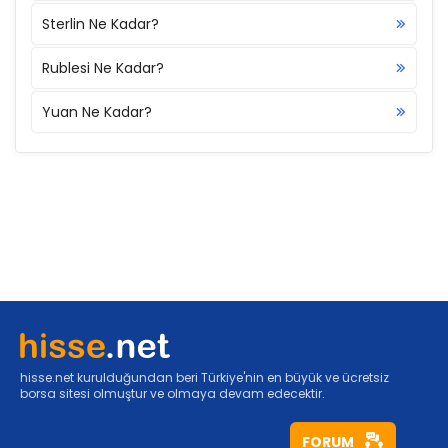
Sterlin Ne Kadar?
Rublesi Ne Kadar?
Yuan Ne Kadar?
hisse.net kurulduğundan beri Türkiye'nin en büyük ve ücretsiz
borsa sitesi olmuştur ve olmaya devam edecektir.
FORUM