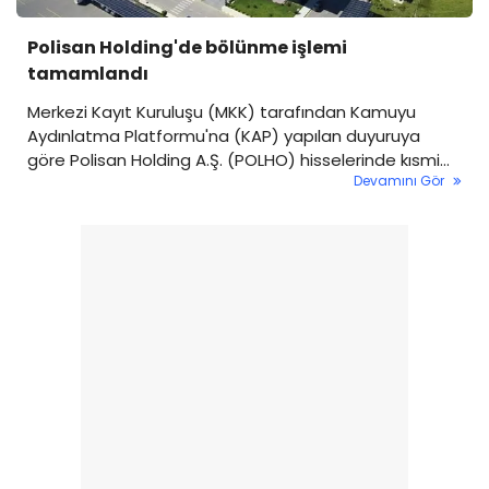
Polisan Holding'de bölünme işlemi
tamamlandı
Merkezi Kayıt Kuruluşu (MKK) tarafından Kamuyu
Aydınlatma Platformu'na (KAP) yapılan duyuruya
göre Polisan Holding A.Ş. (POLHO) hisselerinde kısmi
Devamını Gör
bölünme işlemi bugün itibarıyla tamamlandı.