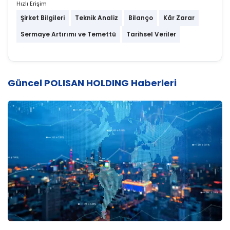
Hızlı Erişim
Şirket Bilgileri
Teknik Analiz
Bilanço
Kâr Zarar
Sermaye Artırımı ve Temettü
Tarihsel Veriler
Güncel POLISAN HOLDING Haberleri