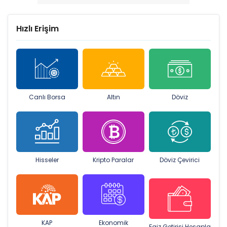
Hızlı Erişim
Canlı Borsa
Altın
Döviz
Hisseler
Kripto Paralar
Döviz Çevirici
KAP
Ekonomik
Faiz Getirisi Hesapla