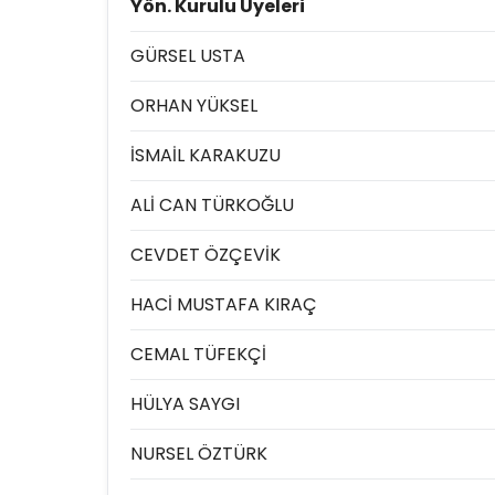
Yön. Kurulu Üyeleri
GÜRSEL USTA
ORHAN YÜKSEL
İSMAİL KARAKUZU
ALİ CAN TÜRKOĞLU
CEVDET ÖZÇEVİK
HACİ MUSTAFA KIRAÇ
CEMAL TÜFEKÇİ
HÜLYA SAYGI
NURSEL ÖZTÜRK