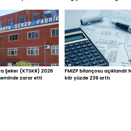
devrediyor
a Şeker (KTSKR) 2026
FMIZP bilançosu açıklandı! 
eminde zarar etti
kâr yüzde 239 arttı