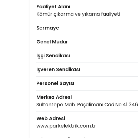
Faaliyet Alanı
Kömür çıkarma ve yıkama faaliyeti
Sermaye
Genel Müdür
İşçi Sendikası
İşveren Sendikası
Personel Sayısı
Merkez Adresi
Sultantepe Mah. Paşalimanı Cad.No:41 3
Web Adresi
www.parkelektrik.com.tr