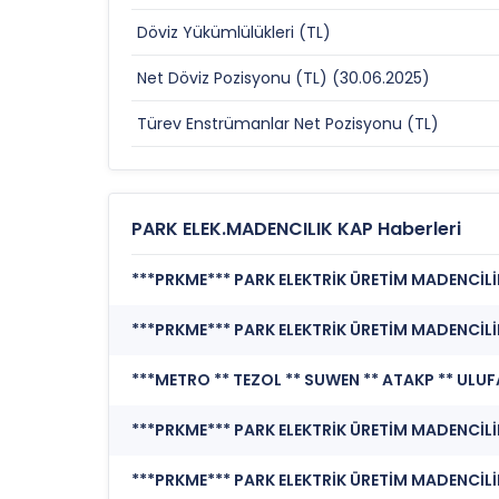
Döviz Yükümlülükleri (TL)
Net Döviz Pozisyonu (TL) (30.06.2025)
Türev Enstrümanlar Net Pozisyonu (TL)
PARK ELEK.MADENCILIK KAP Haberleri
***PRKME*** PARK ELEKTRİK ÜRETİM MADENCİLİK