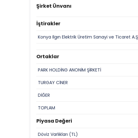
Şirket Ünvanı
İştirakler
Konya Ilgın Elektrik Üretim Sanayi ve Ticaret A.Ş
Ortaklar
PARK HOLDİNG ANONİM ŞİRKETİ
TURGAY CİNER
DİĞER
TOPLAM
Piyasa Değeri
Döviz Varlıkları (TL)