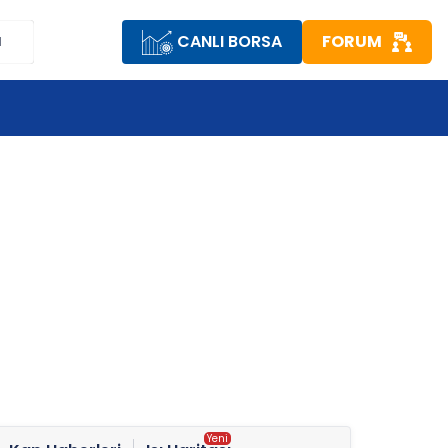
CANLI BORSA
FORUM
M