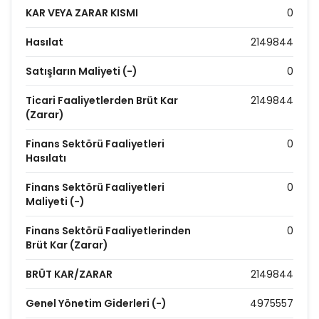
KAR VEYA ZARAR KISMI
0
Hasılat
2149844
Satışların Maliyeti (-)
0
Ticari Faaliyetlerden Brüt Kar
2149844
(Zarar)
Finans Sektörü Faaliyetleri
0
Hasılatı
Finans Sektörü Faaliyetleri
0
Maliyeti (-)
Finans Sektörü Faaliyetlerinden
0
Brüt Kar (Zarar)
BRÜT KAR/ZARAR
2149844
Genel Yönetim Giderleri (-)
4975557