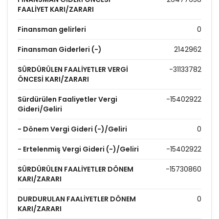
FAALİYET KARI/ZARARI
Finansman gelirleri
0
Finansman Giderleri (-)
2142962
SÜRDÜRÜLEN FAALİYETLER VERGİ
-31133782
ÖNCESİ KARI/ZARARI
Sürdürülen Faaliyetler Vergi
-15402922
Gideri/Geliri
- Dönem Vergi Gideri (-)/Geliri
0
- Ertelenmiş Vergi Gideri (-)/Geliri
-15402922
SÜRDÜRÜLEN FAALİYETLER DÖNEM
-15730860
KARI/ZARARI
DURDURULAN FAALİYETLER DÖNEM
0
KARI/ZARARI