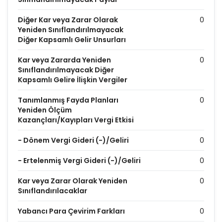
Diğer Kar veya Zarar Olarak
0
Yeniden Sınıflandırılmayacak
Diğer Kapsamlı Gelir Unsurları
Kar veya Zararda Yeniden
0
Sınıflandırılmayacak Diğer
Kapsamlı Gelire İlişkin Vergiler
Tanımlanmış Fayda Planları
0
Yeniden Ölçüm
Kazançları/Kayıpları Vergi Etkisi
- Dönem Vergi Gideri (-)/Geliri
0
- Ertelenmiş Vergi Gideri (-)/Geliri
0
Kar veya Zarar Olarak Yeniden
0
Sınıflandırılacaklar
Yabancı Para Çevirim Farkları
0