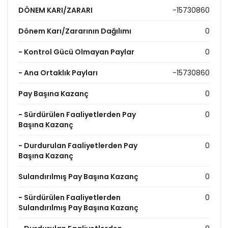
DÖNEM KARI/ZARARI
-15730860
Dönem Karı/Zararının Dağılımı
0
- Kontrol Gücü Olmayan Paylar
0
- Ana Ortaklık Payları
-15730860
Pay Başına Kazanç
0
- Sürdürülen Faaliyetlerden Pay
0
Başına Kazanç
- Durdurulan Faaliyetlerden Pay
0
Başına Kazanç
Sulandırılmış Pay Başına Kazanç
0
- Sürdürülen Faaliyetlerden
0
Sulandırılmış Pay Başına Kazanç