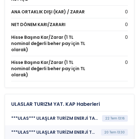
ANA ORTAKLIK DIŞI (KAR) / ZARAR
0
NET DÖNEM KARI/ZARARI
0
Hisse Başına Kar/Zarar (1 TL
0
nominal değerli beher pay için TL
olarak)
Hisse Başına Kar/Zarar (1 TL
0
nominal değerli beher pay için TL
olarak)
ULASLAR TURIZM YAT. KAP Haberleri
***ULAS*** ULAŞLAR TURİZM ENERJİ TARIM GIDA VE İNŞAAT YATIRIMLARI A.Ş. (Şirket Genel Bilgi Formu)
22 Tem 13:16
***ULAS*** ULAŞLAR TURİZM ENERJİ TARIM GIDA VE İNŞAAT YATIRIMLARI A.Ş. (Şirket Genel Bilgi Formu)
20 Tem 13:30