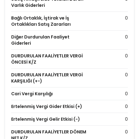
Varlık Giderleri
Bağlı Ortaklık, İştirak ve İş
0
Ortaklıkları Satış Zararları
Diğer Durdurulan Faaliyet
0
Giderleri
DURDURULAN FAALİYETLER VERGİ
0
ÖNCESİ K/Z
DURDURULAN FAALİYETLER VERGİ
0
KARŞILIĞI (+-)
Cari Vergi Karşılığı
0
Ertelenmiş Vergi Gider Etkisi (+)
0
Ertelenmiş Vergi Gelir Etkisi (-)
0
DURDURULAN FAALİYETLER DÖNEM
0
NET K/Z