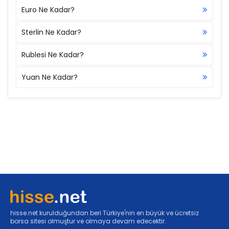
Euro Ne Kadar?
Sterlin Ne Kadar?
Rublesi Ne Kadar?
Yuan Ne Kadar?
hisse.net kurulduğundan beri Türkiye'nin en büyük ve ücretsiz
borsa sitesi olmuştur ve olmaya devam edecektir.