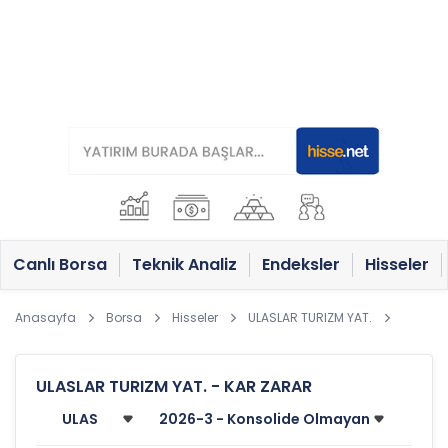
Canlı Borsa
Teknik Analiz
Endeksler
Hisseler
Anasayfa
Borsa
Hisseler
ULASLAR TURIZM YAT.
ULASLAR TURIZM YAT. - KAR ZARAR