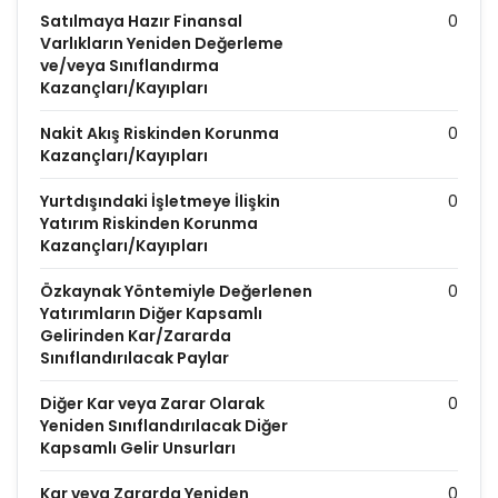
Satılmaya Hazır Finansal
0
Varlıkların Yeniden Değerleme
ve/veya Sınıflandırma
Kazançları/Kayıpları
Nakit Akış Riskinden Korunma
0
Kazançları/Kayıpları
Yurtdışındaki İşletmeye İlişkin
0
Yatırım Riskinden Korunma
Kazançları/Kayıpları
Özkaynak Yöntemiyle Değerlenen
0
Yatırımların Diğer Kapsamlı
Gelirinden Kar/Zararda
Sınıflandırılacak Paylar
Diğer Kar veya Zarar Olarak
0
Yeniden Sınıflandırılacak Diğer
Kapsamlı Gelir Unsurları
Kar veya Zararda Yeniden
0