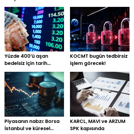
Yüzde 400’ü aşan
KOCMT bugün tedbirsiz
bedelsiz için tarih
işlem görecek!
açıklandı
Piyasanın nabzı: Borsa
KARCL, MAVI ve ARZUM
İstanbul ve küresel
SPK kapısında