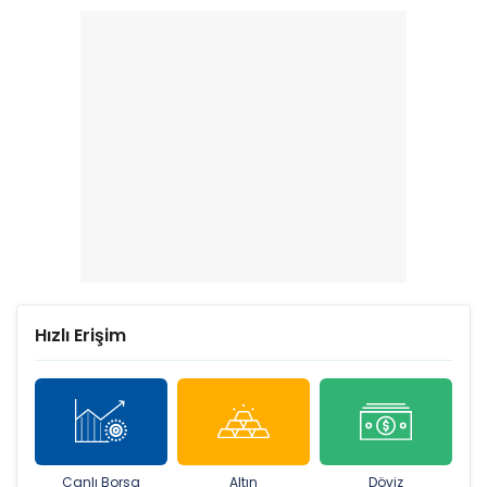
piyasalarda gün
başlarken (7 Ağustos)
Hızlı Erişim
Canlı Borsa
Altın
Döviz