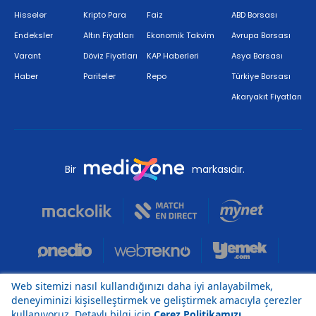
Hisseler
Kripto Para
Faiz
ABD Borsası
Endeksler
Altın Fiyatları
Ekonomik Takvim
Avrupa Borsası
Varant
Döviz Fiyatları
KAP Haberleri
Asya Borsası
Haber
Pariteler
Repo
Türkiye Borsası
Akaryakıt Fiyatları
Bir
markasıdır.