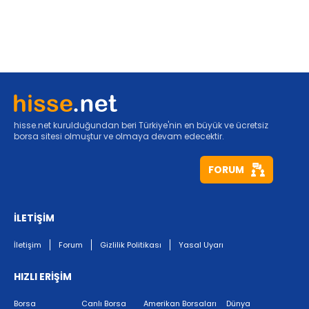
hisse.net kurulduğundan beri Türkiye'nin en büyük ve ücretsiz
borsa sitesi olmuştur ve olmaya devam edecektir.
FORUM
İLETİŞİM
İletişim
Forum
Gizlilik Politikası
Yasal Uyarı
HIZLI ERİŞİM
Borsa
Canlı Borsa
Amerikan Borsaları
Dünya