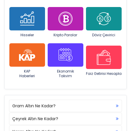
Hisseler
Kripto Paralar
Döviz Çevirici
KAP
Ekonomik
Faiz Getirisi Hesapla
Haberleri
Takvim
Gram Altın Ne Kadar?
Çeyrek Altın Ne Kadar?