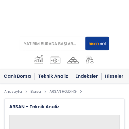
Canlı Borsa
Teknik Analiz
Endeksler
Hisseler
Anasayfa
Borsa
ARSAN HOLDING
ARSAN - Teknik Analiz