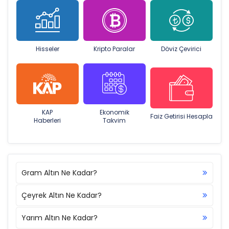
Hisseler
Kripto Paralar
Döviz Çevirici
KAP
Ekonomik
Faiz Getirisi Hesapla
Haberleri
Takvim
Gram Altın Ne Kadar?
Çeyrek Altın Ne Kadar?
Yarım Altın Ne Kadar?