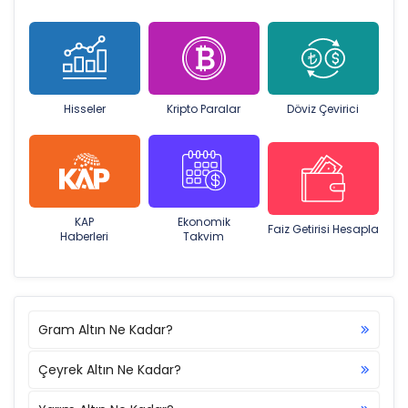
Hisseler
Kripto Paralar
Döviz Çevirici
KAP
Ekonomik
Faiz Getirisi Hesapla
Haberleri
Takvim
Gram Altın Ne Kadar?
Çeyrek Altın Ne Kadar?