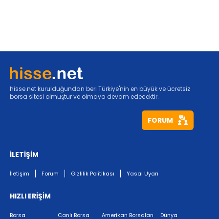
hisse.net kurulduğundan beri Türkiye'nin en büyük ve ücretsiz
borsa sitesi olmuştur ve olmaya devam edecektir.
FORUM
İLETİŞİM
İletişim
Forum
Gizlilik Politikası
Yasal Uyarı
HIZLI ERİŞİM
Borsa
Canlı Borsa
Amerikan Borsaları
Dünya