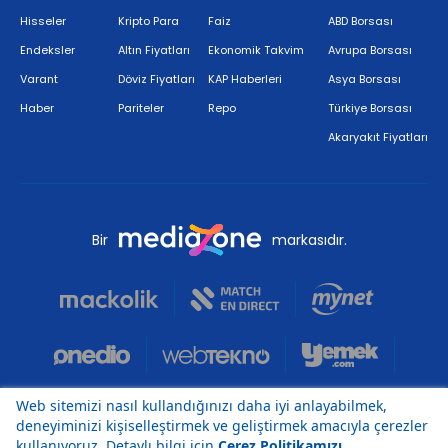
Hisseler
Kripto Para
Faiz
ABD Borsası
Endeksler
Altın Fiyatları
Ekonomik Takvim
Avrupa Borsası
Varant
Döviz Fiyatları
KAP Haberleri
Asya Borsası
Haber
Pariteler
Repo
Türkiye Borsası
Akaryakıt Fiyatları
Bir
markasıdır.