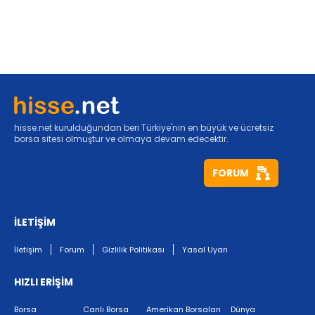
hisse.net kurulduğundan beri Türkiye'nin en büyük ve ücretsiz
borsa sitesi olmuştur ve olmaya devam edecektir.
FORUM
İLETİŞİM
İletişim
Forum
Gizlilik Politikası
Yasal Uyarı
HIZLI ERİŞİM
Borsa
Canlı Borsa
Amerikan Borsaları
Dünya