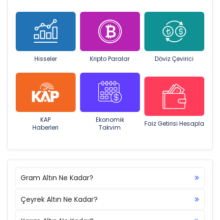
Hisseler
Kripto Paralar
Döviz Çevirici
KAP
Ekonomik
Faiz Getirisi Hesapla
Haberleri
Takvim
Gram Altın Ne Kadar?
Çeyrek Altın Ne Kadar?