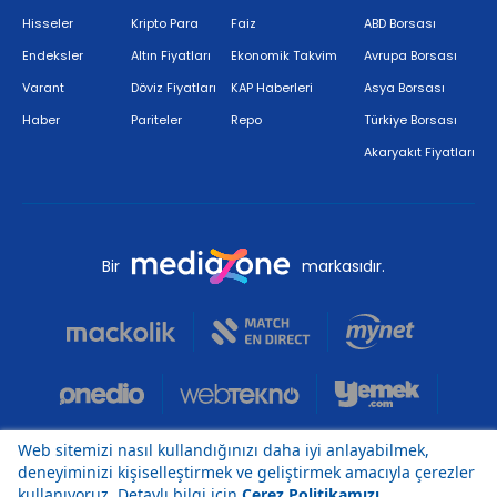
Hisseler
Kripto Para
Faiz
ABD Borsası
Endeksler
Altın Fiyatları
Ekonomik Takvim
Avrupa Borsası
Varant
Döviz Fiyatları
KAP Haberleri
Asya Borsası
Haber
Pariteler
Repo
Türkiye Borsası
Akaryakıt Fiyatları
Bir
markasıdır.