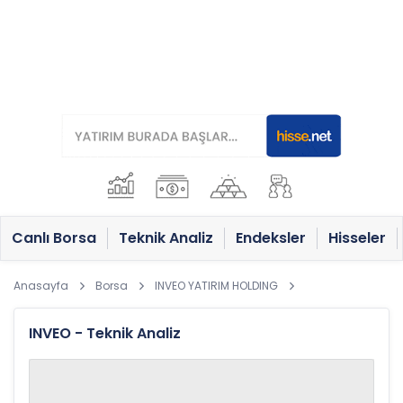
Canlı Borsa
Teknik Analiz
Endeksler
Hisseler
Anasayfa
Borsa
INVEO YATIRIM HOLDING
INVEO - Teknik Analiz