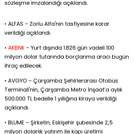
sözleşme imzalandığı açıklandı.
• ALFAS – Zorlu Alfa'nın tasfiyesine karar
verildiği açıklandı.
•
AKBNK
– Yurt dışında 1.826 gün vadeli 100
milyon dolar tutarında borçlanma aracı bugün
ihraç edilecek.
• AVGYO – Çarşamba Şehirlerarası Otobüs
Terminali'nin, Çarşamba Metro İnşaat’a aylık
500.000 TL bedelle 1 yıllığına kiraya verildiği
açıklandı.
• BLUME – Şirketin, Eskişehir şubesinde 2,5
milyon dolarlık yatırım ile kapı üretimi