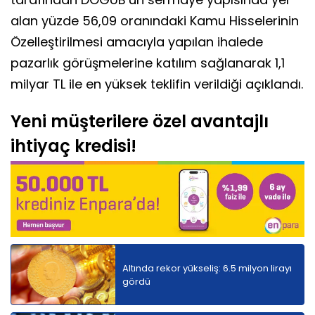
alan yüzde 56,09 oranındaki Kamu Hisselerinin
Özelleştirilmesi amacıyla yapılan ihalede
pazarlık görüşmelerine katılım sağlanarak 1,1
milyar TL ile en yüksek teklifin verildiği açıklandı.
Yeni müşterilere özel avantajlı
ihtiyaç kredisi!
Altında rekor yükseliş: 6.5 milyon lirayı
gördü