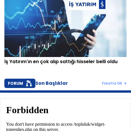
İş Yatırım'ın en çok alıp sattığı hisseler belli oldu
Son Başlıklar
FORUM
Foruma Git