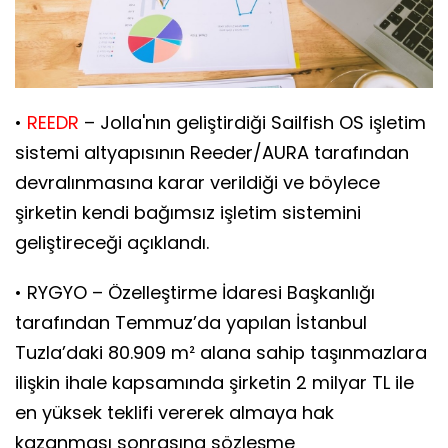
•
REEDR
– Jolla'nın geliştirdiği Sailfish OS işletim
sistemi altyapısının Reeder/AURA tarafından
devralınmasına karar verildiği ve böylece
şirketin kendi bağımsız işletim sistemini
geliştireceği açıklandı.
• RYGYO – Özelleştirme İdaresi Başkanlığı
tarafından Temmuz’da yapılan İstanbul
Tuzla’daki 80.909 m² alana sahip taşınmazlara
ilişkin ihale kapsamında şirketin 2 milyar TL ile
en yüksek teklifi vererek almaya hak
kazanması sonrasına sözleşme