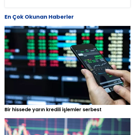
En Çok Okunan Haberler
Bir hissede yarın kredili işlemler serbest