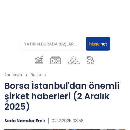
Anasayfa
Borsa
Borsa İstanbul'dan önemli
şirket haberleri (2 Aralık
2025)
Seda Namdar Emir
02.12.2025 08:58