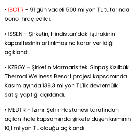
•
ISCTR
– 91 gün vadeli 500 milyon TL tutarında
bono ihraç edildi.
• ISSEN – Şirketin, Hindistan’daki iştirakinin
kapasitesinin artırılmasına karar verildiği
açıklandı.
• KZBGY – Şirketin Marmaris'teki Sinpaş Kızılbük
Thermal Wellness Resort projesi kapsamında
Kasım ayında 139,3 milyon TL’lik devremülk
satışı yaptığı açıklandı.
• MEDTR – İzmir Şehir Hastanesi tarafından
açılan ihale kapsamında şirkete düşen kısmının
10,1 milyon TL olduğu açıklandı.