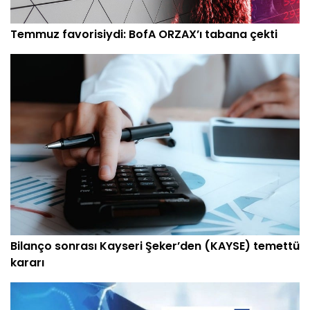
Temmuz favorisiydi: BofA ORZAX’ı tabana çekti
Bilanço sonrası Kayseri Şeker’den (KAYSE) temettü
kararı