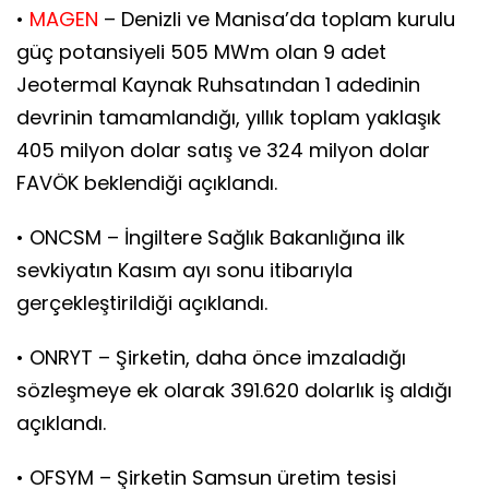
•
MAGEN
– Denizli ve Manisa’da toplam kurulu
güç potansiyeli 505 MWm olan 9 adet
Jeotermal Kaynak Ruhsatından 1 adedinin
devrinin tamamlandığı, yıllık toplam yaklaşık
405 milyon dolar satış ve 324 milyon dolar
FAVÖK beklendiği açıklandı.
• ONCSM – İngiltere Sağlık Bakanlığına ilk
sevkiyatın Kasım ayı sonu itibarıyla
gerçekleştirildiği açıklandı.
• ONRYT – Şirketin, daha önce imzaladığı
sözleşmeye ek olarak 391.620 dolarlık iş aldığı
açıklandı.
• OFSYM – Şirketin Samsun üretim tesisi