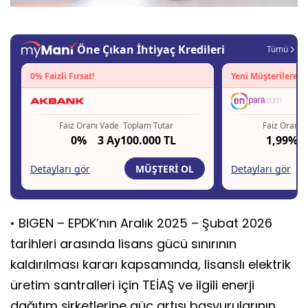
• BIGEN – EPDK’nın Aralık 2025 – Şubat 2026
tarihleri arasında lisans gücü sınırının
kaldırılması kararı kapsamında, lisanslı elektrik
üretim santralleri için TEİAŞ ve ilgili enerji
dağıtım şirketlerine güç artışı başvurularının