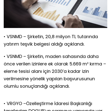
• VSNMD – Şirketin, 20,8 milyon TL tutarında
yatırım teşvik belgesi aldığı açıklandı.
• VSNMD – Şirketin, maden sahasında daha
önce verilen izinlere ek olarak 5.669 m² kırma –
eleme tesisi alanı için 2030’a kadar izin
verilmesine yönelik yapılan başvurusunun
olumlu sonuçlandığı açıklandı.
• VRGYO –Özelleştirme İdaresi Başkanlığı
tarafından DOGUB’un sermaye yapısında yer