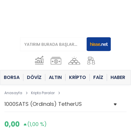
BORSA
DÖVİZ
ALTIN
KRİPTO
FAİZ
HABER
Anasayfa
Kripto Paralar
0,00
(1,00 %)