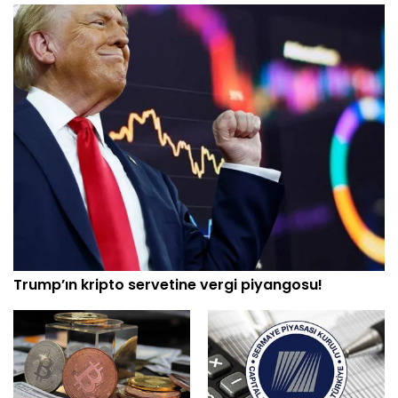
Trump’ın kripto servetine vergi piyangosu!