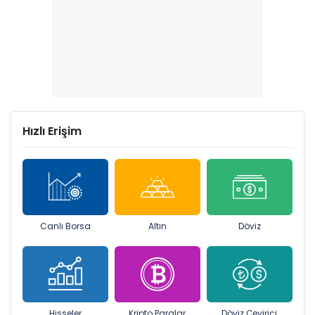
Hızlı Erişim
Canlı Borsa
Altın
Döviz
Hisseler
Kripto Paralar
Döviz Çevirici