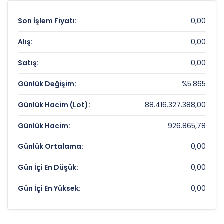
Son İşlem Fiyatı:
0,00
Alış:
0,00
Satış:
0,00
Günlük Değişim:
%5.865
Günlük Hacim (Lot):
88.416.327.388,00
Günlük Hacim:
926.865,78
Günlük Ortalama:
0,00
Gün İçi En Düşük:
0,00
Gün İçi En Yüksek:
0,00