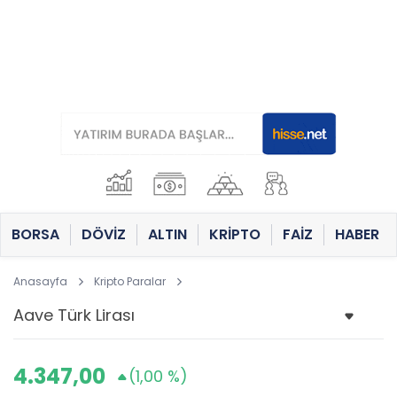
BORSA
DÖVİZ
ALTIN
KRİPTO
FAİZ
HABER
Anasayfa
Kripto Paralar
4.347,00
(1,00 %)