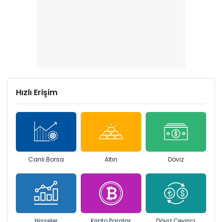
Hızlı Erişim
Canlı Borsa
Altın
Döviz
Hisseler
Kripto Paralar
Döviz Çevirici