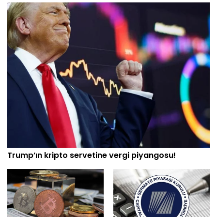
Trump’ın kripto servetine vergi piyangosu!