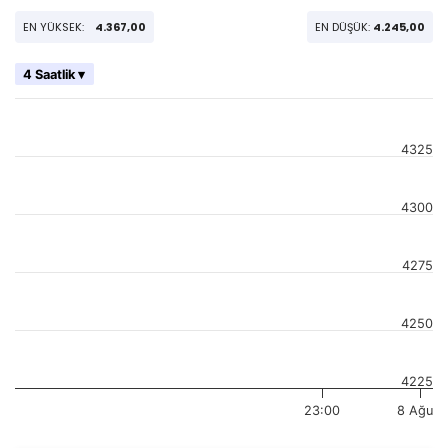
EN YÜKSEK:
4.367,00
EN DÜŞÜK:
4.245,00
4 Saatlik ▾
4325
4300
4275
4250
4225
23:00
8 Ağu