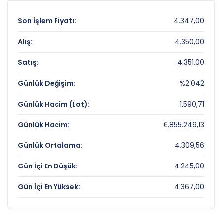
Son İşlem Fiyatı:
4.347,00
Alış:
4.350,00
Satış:
4.351,00
Günlük Değişim:
%2.042
Günlük Hacim (Lot):
1.590,71
Günlük Hacim:
6.855.249,13
Günlük Ortalama:
4.309,56
Gün İçi En Düşük:
4.245,00
Gün İçi En Yüksek:
4.367,00