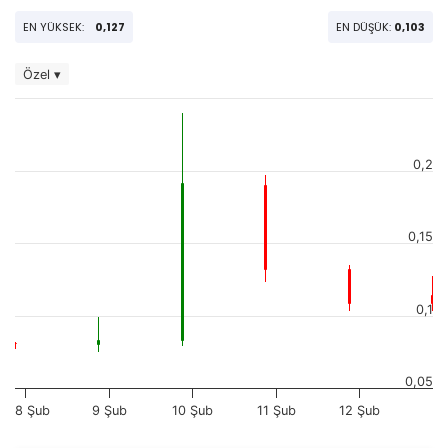
EN YÜKSEK:
0,127
EN DÜŞÜK:
0,103
Özel ▾
0,2
0,15
0,1
0,05
8 Şub
9 Şub
10 Şub
11 Şub
12 Şub