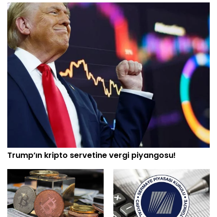
Trump’ın kripto servetine vergi piyangosu!