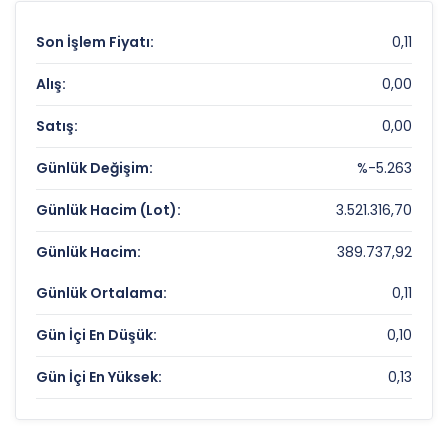
Son İşlem Fiyatı:
0,11
Alış:
0,00
Satış:
0,00
Günlük Değişim:
%-5.263
Günlük Hacim (Lot):
3.521.316,70
Günlük Hacim:
389.737,92
Günlük Ortalama:
0,11
Gün İçi En Düşük:
0,10
Gün İçi En Yüksek:
0,13