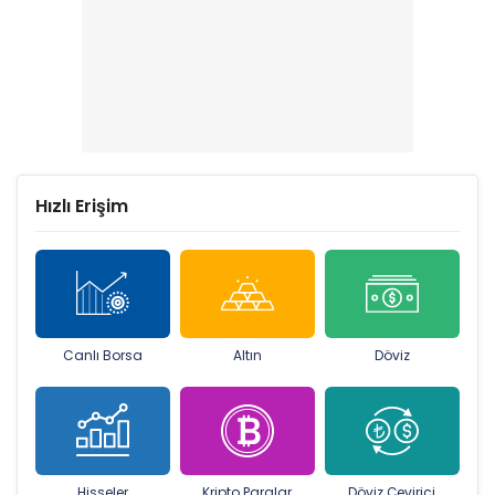
Hızlı Erişim
Canlı Borsa
Altın
Döviz
Hisseler
Kripto Paralar
Döviz Çevirici