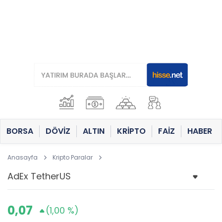
BORSA
DÖVİZ
ALTIN
KRİPTO
FAİZ
HABER
Anasayfa
Kripto Paralar
0,07
(1,00 %)