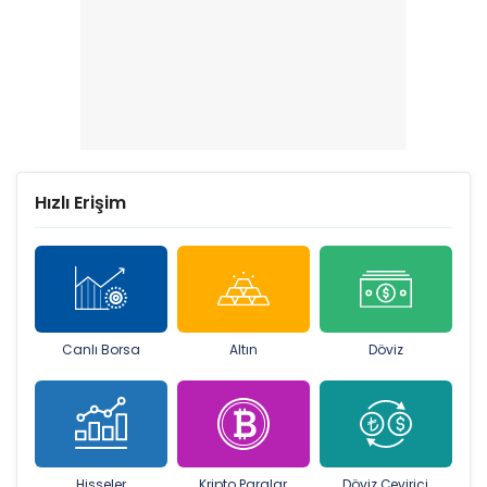
Hızlı Erişim
Canlı Borsa
Altın
Döviz
Hisseler
Kripto Paralar
Döviz Çevirici