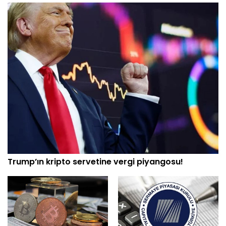
Trump’ın kripto servetine vergi piyangosu!