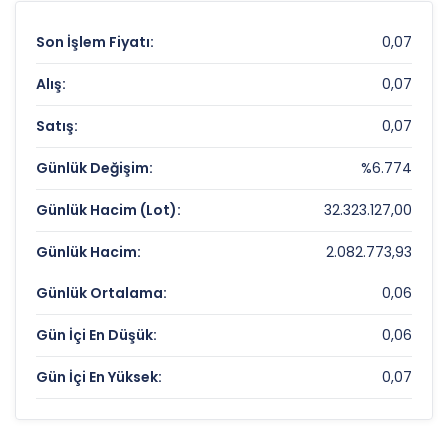
Son İşlem Fiyatı:
0,07
Alış:
0,07
Satış:
0,07
Günlük Değişim:
%6.774
Günlük Hacim (Lot):
32.323.127,00
Günlük Hacim:
2.082.773,93
Günlük Ortalama:
0,06
Gün İçi En Düşük:
0,06
Gün İçi En Yüksek:
0,07