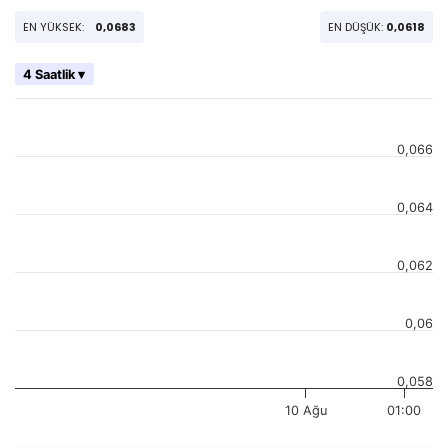
EN YÜKSEK:
0,0683
EN DÜŞÜK:
0,0618
4 Saatlik ▾
0,066
0,064
0,062
0,06
0,058
10 Ağu
01:00