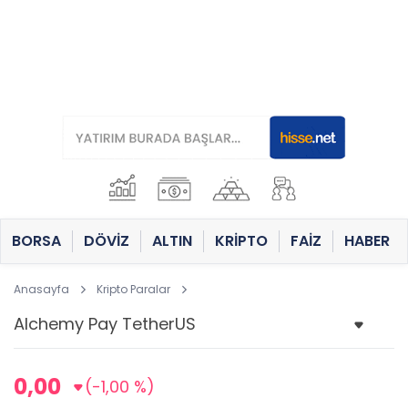
BORSA
DÖVİZ
ALTIN
KRİPTO
FAİZ
HABER
Anasayfa
Kripto Paralar
0,00
(-1,00 %)