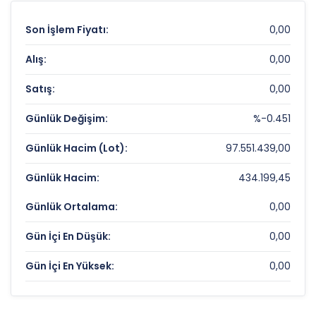
Son İşlem Fiyatı:
0,00
Alış:
0,00
Satış:
0,00
Günlük Değişim:
%-0.451
Günlük Hacim (Lot):
97.551.439,00
Günlük Hacim:
434.199,45
Günlük Ortalama:
0,00
Gün İçi En Düşük:
0,00
Gün İçi En Yüksek:
0,00