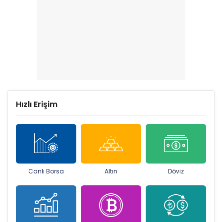
Hızlı Erişim
Canlı Borsa
Altın
Döviz