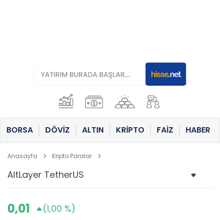
BORSA
DÖVİZ
ALTIN
KRİPTO
FAİZ
HABER
Anasayfa
Kripto Paralar
0,01
(1,00 %)