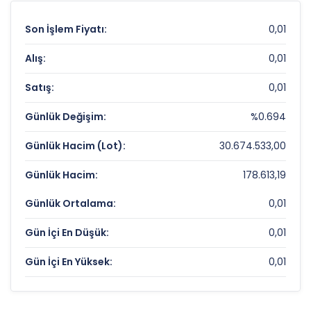
Son İşlem Fiyatı:
0,01
Alış:
0,01
Satış:
0,01
Günlük Değişim:
%0.694
Günlük Hacim (Lot):
30.674.533,00
Günlük Hacim:
178.613,19
Günlük Ortalama:
0,01
Gün İçi En Düşük:
0,01
Gün İçi En Yüksek:
0,01