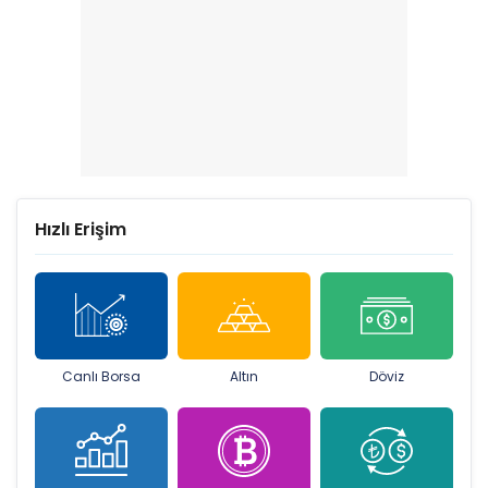
Hızlı Erişim
Canlı Borsa
Altın
Döviz