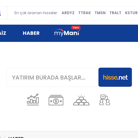
En çok aranan hisseler:
ARDYZ
TTRAK
TMSN
TRALT
KSTUR
AİZ
HABER