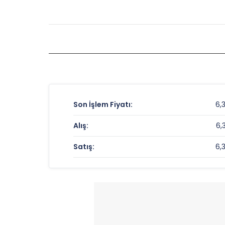
Son İşlem Fiyatı:
6,
Alış:
6,
Satış:
6,