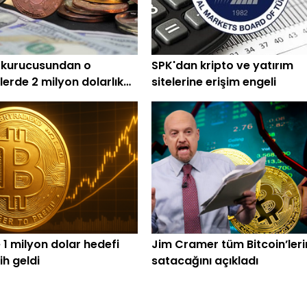
 kurucusundan o
SPK'dan kripto ve yatırım
lerde 2 milyon dolarlık
sitelerine erişim engeli
 1 milyon dolar hedefi
Jim Cramer tüm Bitcoin’leri
rih geldi
satacağını açıkladı