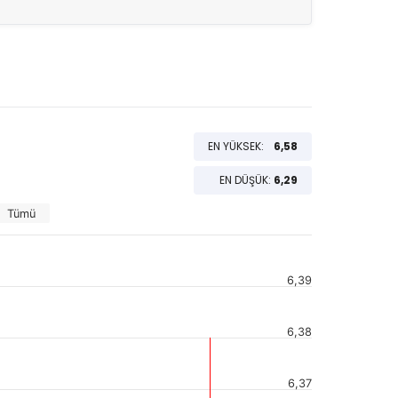
EN YÜKSEK:
6,58
EN DÜŞÜK:
6,29
Tümü
6,39
6,38
6,37