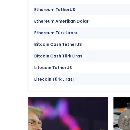
Ethereum TetherUS
Ethereum Amerikan Doları
Ethereum Türk Lirası
Bitcoin Cash TetherUS
Bitcoin Cash Türk Lirası
Litecoin TetherUS
Litecoin Türk Lirası