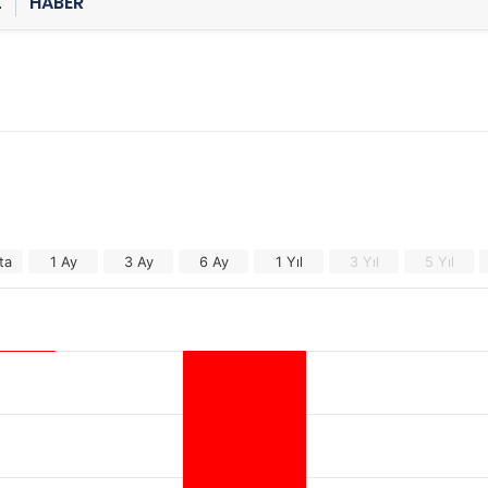
Z
HABER
ta
1 Ay
3 Ay
6 Ay
1 Yıl
3 Yıl
5 Yıl