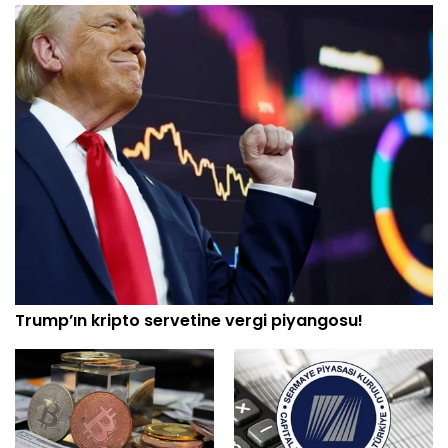
Trump’ın kripto servetine vergi piyangosu!