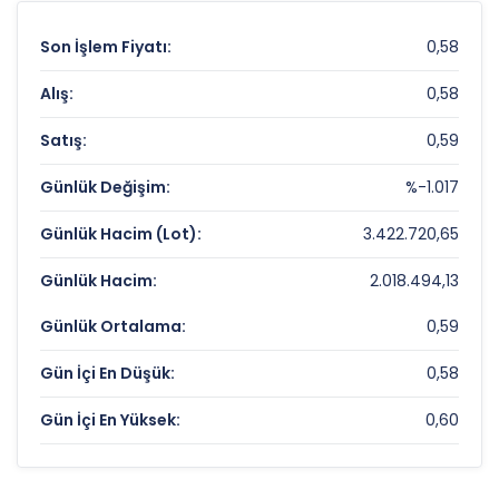
Son İşlem Fiyatı:
0,58
Alış:
0,58
Satış:
0,59
Günlük Değişim:
%-1.017
Günlük Hacim (Lot):
3.422.720,65
Günlük Hacim:
2.018.494,13
Günlük Ortalama:
0,59
Gün İçi En Düşük:
0,58
Gün İçi En Yüksek:
0,60