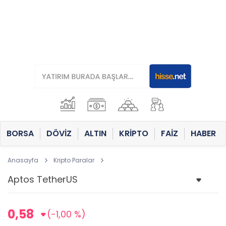
BORSA
DÖVİZ
ALTIN
KRİPTO
FAİZ
HABER
Anasayfa
Kripto Paralar
0,58
(-1,00 %)