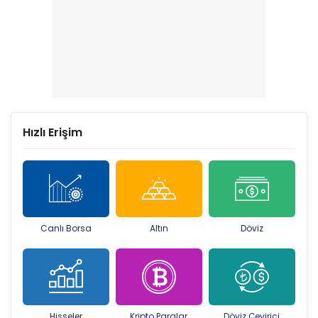
Hızlı Erişim
Canlı Borsa
Altın
Döviz
Hisseler
Kripto Paralar
Döviz Çevirici