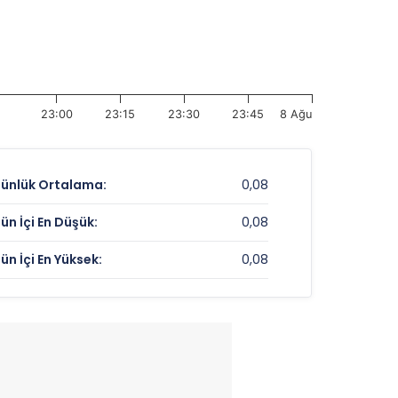
23:00
23:15
23:30
23:45
8 Ağu
ünlük Ortalama:
0,08
ün İçi En Düşük:
0,08
ün İçi En Yüksek:
0,08