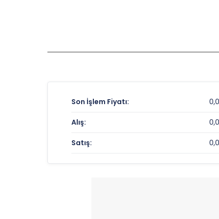
Son İşlem Fiyatı:
0,
Alış:
0,
Satış:
0,