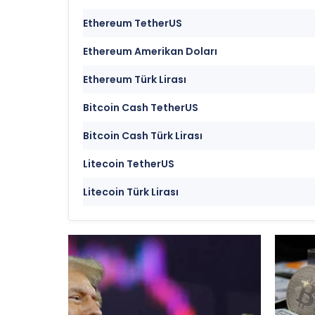
Ethereum TetherUS
Ethereum Amerikan Doları
Ethereum Türk Lirası
Bitcoin Cash TetherUS
Bitcoin Cash Türk Lirası
Litecoin TetherUS
Litecoin Türk Lirası