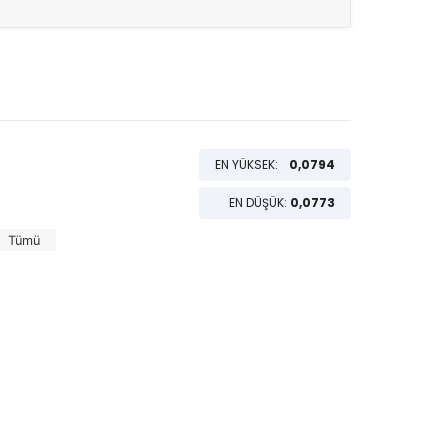
EN YÜKSEK:
0,0794
EN DÜŞÜK:
0,0773
Tümü