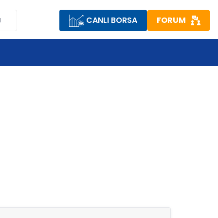
CANLI BORSA
FORUM
M