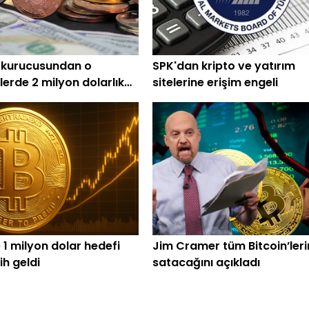
 kurucusundan o
SPK'dan kripto ve yatırım
lerde 2 milyon dolarlık
sitelerine erişim engeli
 1 milyon dolar hedefi
Jim Cramer tüm Bitcoin’leri
rih geldi
satacağını açıkladı