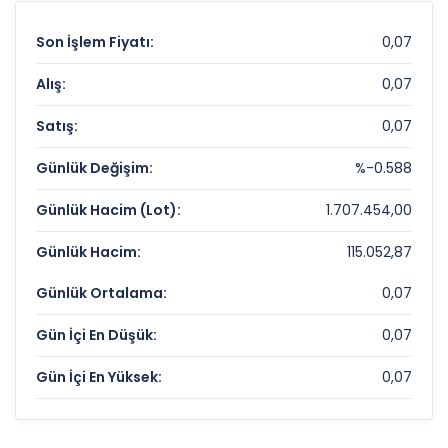
Son İşlem Fiyatı:
0,07
Alış:
0,07
Satış:
0,07
Günlük Değişim:
%-0.588
Günlük Hacim (Lot):
1.707.454,00
Günlük Hacim:
115.052,87
Günlük Ortalama:
0,07
Gün İçi En Düşük:
0,07
Gün İçi En Yüksek:
0,07