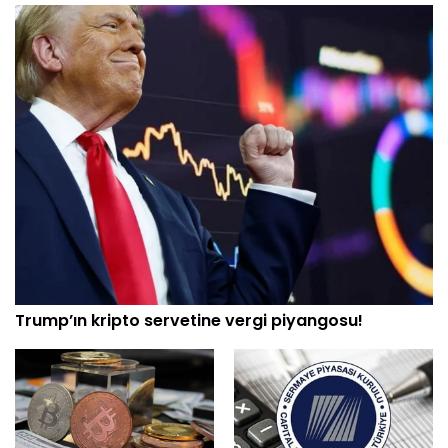
Trump’ın kripto servetine vergi piyangosu!