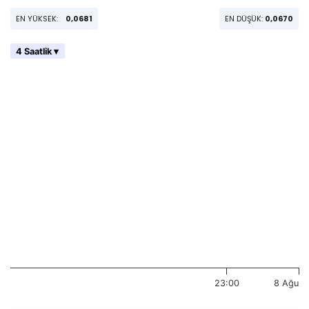
EN YÜKSEK:
0,0681
EN DÜŞÜK:
0,0670
4 Saatlik ▾
23:00
8 Ağu