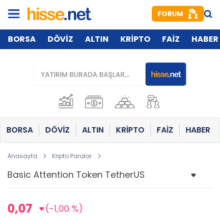
FORUM
BORSA
DÖVİZ
ALTIN
KRİPTO
FAİZ
HABER
BORSA
DÖVİZ
ALTIN
KRİPTO
FAİZ
HABER
Anasayfa
Kripto Paralar
0,07
(-1,00 %)