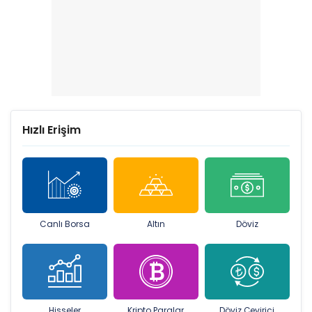
Hızlı Erişim
Canlı Borsa
Altın
Döviz
Hisseler
Kripto Paralar
Döviz Çevirici