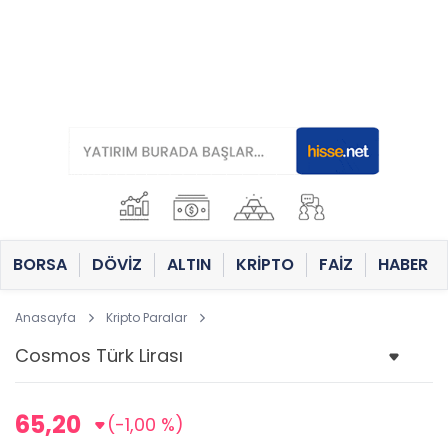
BORSA
DÖVİZ
ALTIN
KRİPTO
FAİZ
HABER
Anasayfa
Kripto Paralar
65,20
(-1,00 %)