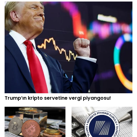
Trump’ın kripto servetine vergi piyangosu!