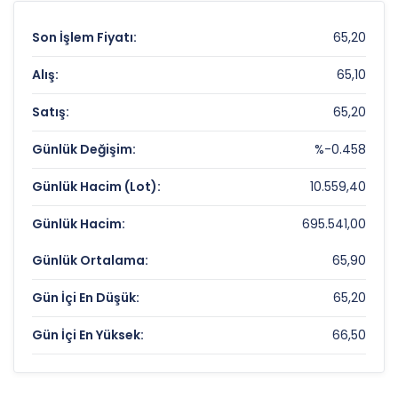
Son İşlem Fiyatı:
65,20
Alış:
65,10
Satış:
65,20
Günlük Değişim:
%-0.458
Günlük Hacim (Lot):
10.559,40
Günlük Hacim:
695.541,00
Günlük Ortalama:
65,90
Gün İçi En Düşük:
65,20
Gün İçi En Yüksek:
66,50