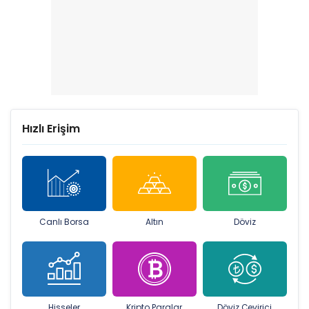
Hızlı Erişim
Canlı Borsa
Altın
Döviz
Hisseler
Kripto Paralar
Döviz Çevirici