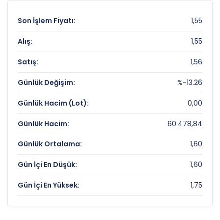
Son İşlem Fiyatı:
1,55
Alış:
1,55
Satış:
1,56
Günlük Değişim:
%-13.26
Günlük Hacim (Lot):
0,00
Günlük Hacim:
60.478,84
Günlük Ortalama:
1,60
Gün İçi En Düşük:
1,60
Gün İçi En Yüksek:
1,75