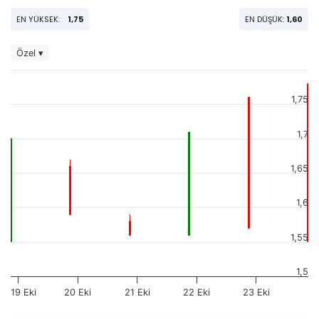
EN YÜKSEK:
1,75
EN DÜŞÜK:
1,60
Özel ▾
1,75
1,7
1,65
1,6
1,55
1,5
19 Eki
20 Eki
21 Eki
22 Eki
23 Eki