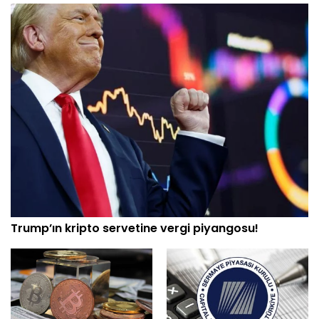
Trump’ın kripto servetine vergi piyangosu!