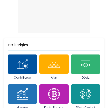
Hızlı Erişim
Canlı Borsa
Altın
Döviz
Hisseler
Kripto Paralar
Döviz Çevirici