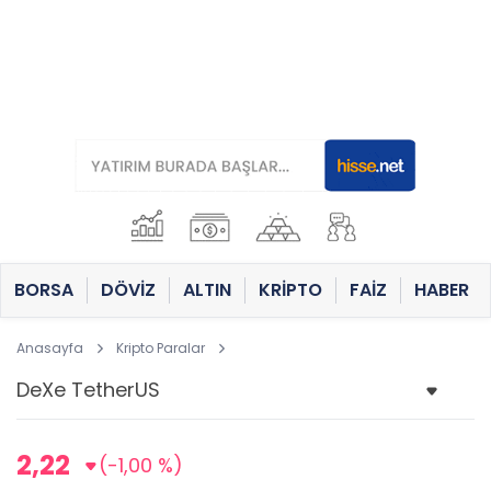
BORSA
DÖVİZ
ALTIN
KRİPTO
FAİZ
HABER
Anasayfa
Kripto Paralar
2,22
(-1,00 %)