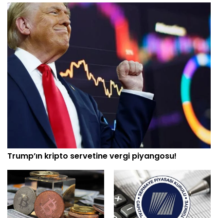
Trump’ın kripto servetine vergi piyangosu!