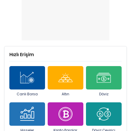
Hızlı Erişim
Canlı Borsa
Altın
Döviz
Hisseler
Kripto Paralar
Döviz Çevirici