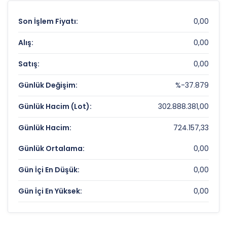
Son İşlem Fiyatı:
0,00
Alış:
0,00
Satış:
0,00
Günlük Değişim:
%-37.879
Günlük Hacim (Lot):
302.888.381,00
Günlük Hacim:
724.157,33
Günlük Ortalama:
0,00
Gün İçi En Düşük:
0,00
Gün İçi En Yüksek:
0,00