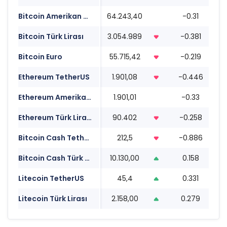
Bitcoin Amerikan Doları
64.243,40
-0.31
0
Bitcoin Türk Lirası
3.054.989
-0.381
0
Bitcoin Euro
55.715,42
-0.219
0
Ethereum TetherUS
1.901,08
-0.446
0
Ethereum Amerikan Doları
1.901,01
-0.33
0
Ethereum Türk Lirası
90.402
-0.258
0
Bitcoin Cash TetherUS
212,5
-0.886
0
Bitcoin Cash Türk Lirası
10.130,00
0.158
0
Litecoin TetherUS
45,4
0.331
0
Litecoin Türk Lirası
2.158,00
0.279
0