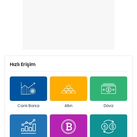
Hızlı Erişim
Canlı Borsa
Altın
Döviz