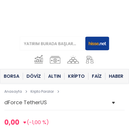
BORSA
DÖVİZ
ALTIN
KRİPTO
FAİZ
HABER
Anasayfa
Kripto Paralar
0,00
(-1,00 %)