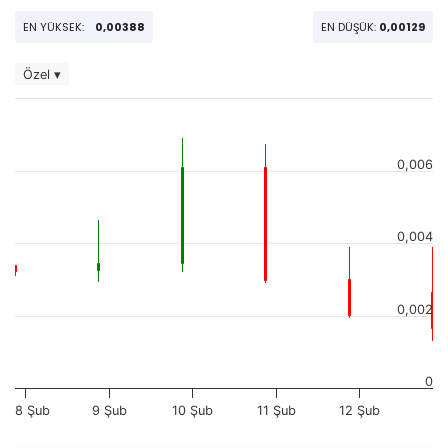
EN YÜKSEK:
0,00388
EN DÜŞÜK:
0,00129
Özel ▾
0,006
0,004
0,002
0
8 Şub
9 Şub
10 Şub
11 Şub
12 Şub