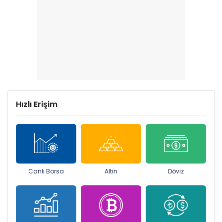
Hızlı Erişim
Canlı Borsa
Altın
Döviz