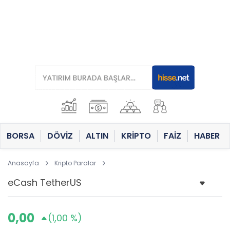
BORSA
DÖVİZ
ALTIN
KRİPTO
FAİZ
HABER
Anasayfa
Kripto Paralar
0,00
(1,00 %)