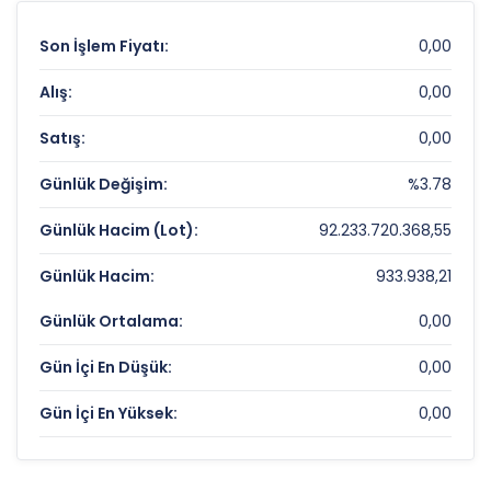
Son İşlem Fiyatı:
0,00
Alış:
0,00
Satış:
0,00
Günlük Değişim:
%3.78
Günlük Hacim (Lot):
92.233.720.368,55
Günlük Hacim:
933.938,21
Günlük Ortalama:
0,00
Gün İçi En Düşük:
0,00
Gün İçi En Yüksek:
0,00