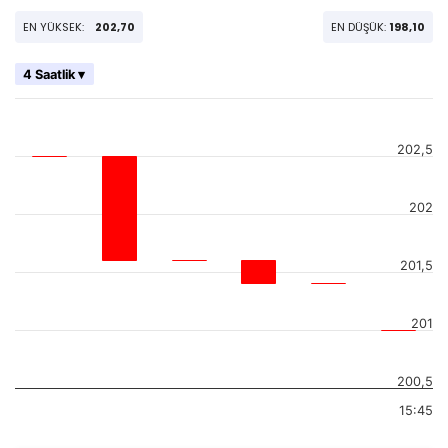
EN YÜKSEK:
202,70
EN DÜŞÜK:
198,10
4 Saatlik ▾
202,5
202
201,5
201
200,5
15:45