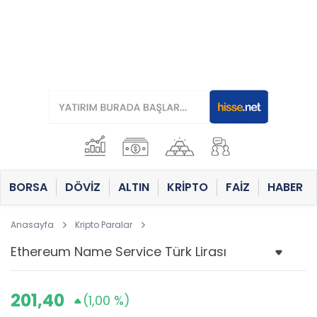
BORSA
DÖVİZ
ALTIN
KRİPTO
FAİZ
HABER
Anasayfa
Kripto Paralar
201,40
(1,00 %)