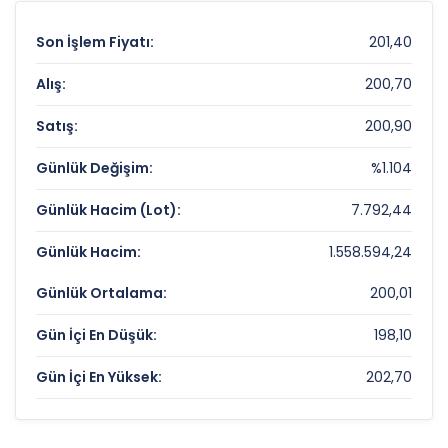
Son İşlem Fiyatı:
201,40
Alış:
200,70
Satış:
200,90
Günlük Değişim:
%1.104
Günlük Hacim (Lot):
7.792,44
Günlük Hacim:
1.558.594,24
Günlük Ortalama:
200,01
Gün İçi En Düşük:
198,10
Gün İçi En Yüksek:
202,70