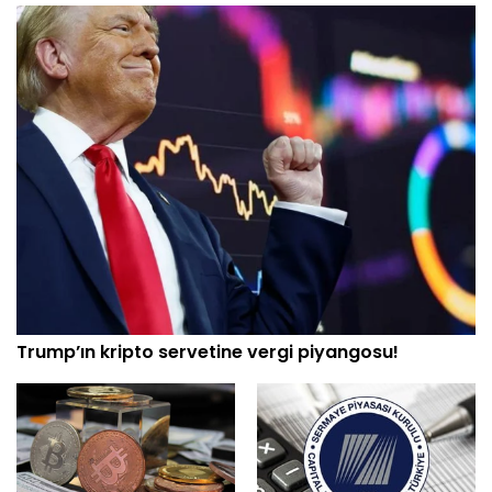
Trump’ın kripto servetine vergi piyangosu!