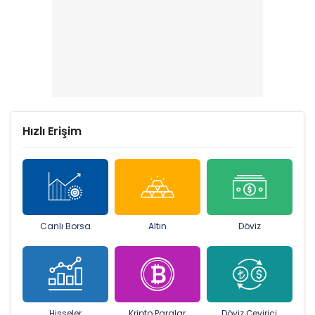
Hızlı Erişim
Canlı Borsa
Altın
Döviz
Hisseler
Kripto Paralar
Döviz Çevirici