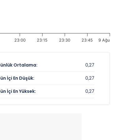
23:00
23:15
23:30
23:45
9 Ağu
ünlük Ortalama:
0,27
ün İçi En Düşük:
0,27
ün İçi En Yüksek:
0,27