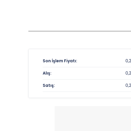
Son İşlem Fiyatı:
0,
Alış:
0,
Satış:
0,