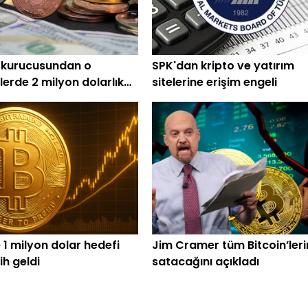
 kurucusundan o
SPK'dan kripto ve yatırım
lerde 2 milyon dolarlık
sitelerine erişim engeli
 1 milyon dolar hedefi
Jim Cramer tüm Bitcoin’leri
rih geldi
satacağını açıkladı