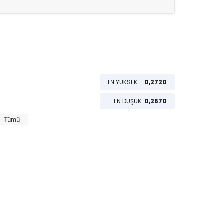
EN YÜKSEK:
0,2720
EN DÜŞÜK:
0,2670
Tümü