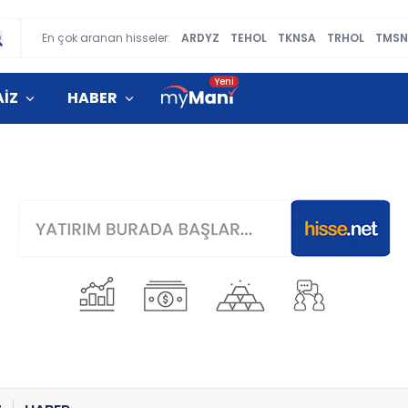
En çok aranan hisseler:
ARDYZ
TEHOL
TKNSA
TRHOL
TMSN
AİZ
HABER