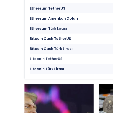
Ethereum TetherUS
Ethereum Amerikan Doları
Ethereum Türk Lirası
Bitcoin Cash TetherUS
Bitcoin Cash Türk Lirası
Litecoin TetherUS
Litecoin Türk Lirası