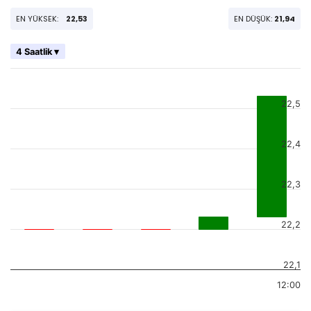
EN YÜKSEK:
22,53
EN DÜŞÜK:
21,94
4 Saatlik ▾
22,5
22,4
22,3
22,2
22,1
12:00