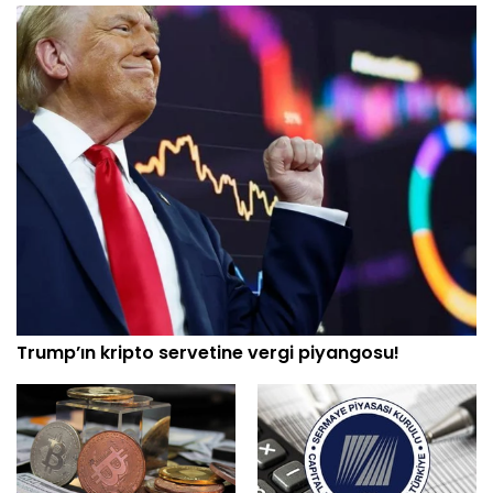
Trump’ın kripto servetine vergi piyangosu!