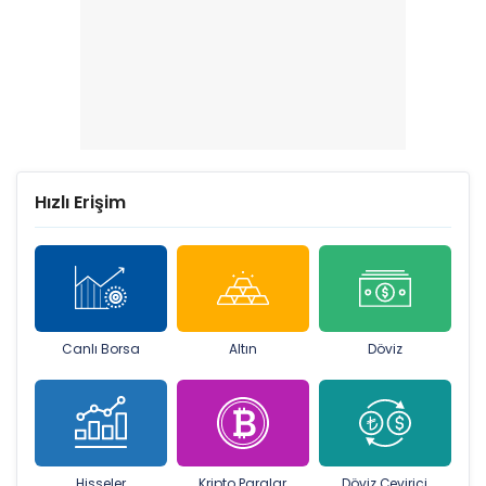
Hızlı Erişim
Canlı Borsa
Altın
Döviz
Hisseler
Kripto Paralar
Döviz Çevirici