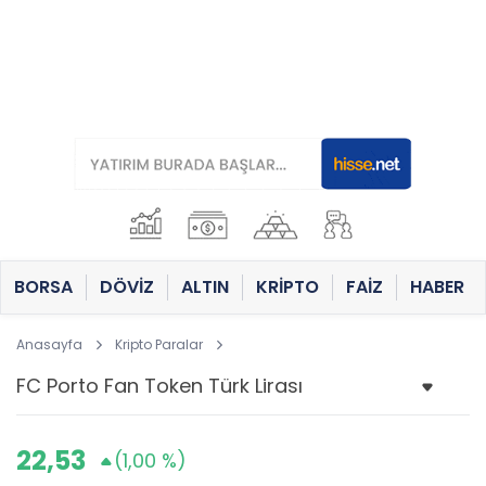
BORSA
DÖVİZ
ALTIN
KRİPTO
FAİZ
HABER
Anasayfa
Kripto Paralar
22,53
(1,00 %)